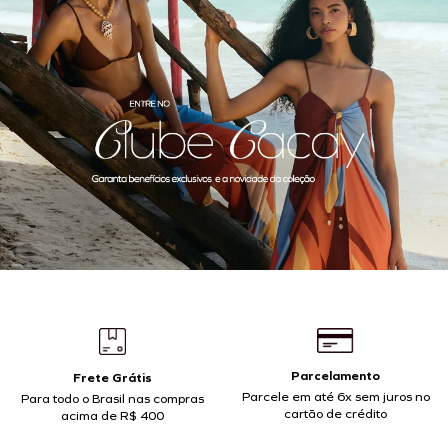
Parcelamento
Frete Grátis
Parcele em até 6x sem juros no
Para todo o Brasil nas compras
cartão de crédito
acima de R$ 400