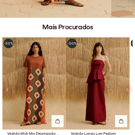
Mais Procurados
-50%
-50%
-
Vestido Midi Mix Estampado
Vestido Longo Liso Peplum