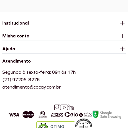
Institucional
Minha conta
Ajuda
Atendimento
Segunda à sexta-feira: 09h às 17h
(21) 97205-8276
atendimento@cacay.com.br
ÓTIMO