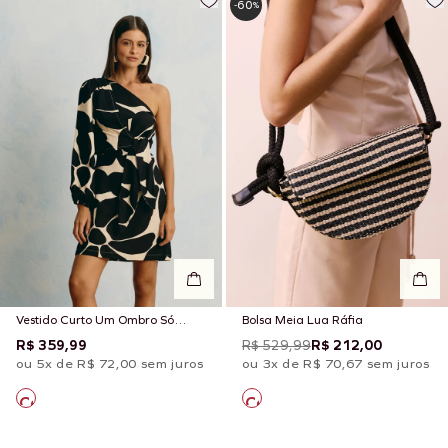
60
-
%
Vestido Curto Um Ombro Só
Bolsa Meia Lua Ráfia
Estampado Aurora Floral
R$ 359,99
R$ 529,99
R$ 212,00
ou 5x de R$ 72,00 sem juros
ou 3x de R$ 70,67 sem juros