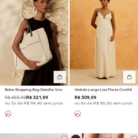
Bolsa Shopping Bag Detalhe Vivo
Vestido Longo Liso Flores Crochê
R$ 459,99
R$ 321,99
R$ 509,99
ou 5x de R$ 64,40 sem juros
ou 6x de R$ 85,00 sem juros