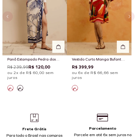
Panô Estampado Pedra dos
Vestido Curto Manga Bufante
Peixes
Estampado Latina
R$ 239,99
R$ 120,00
R$ 399,99
ou 2x de R$ 60,00 sem
ou 6x de R$ 66,66 sem
juros
juros
Parcelamento
Frete Grátis
Parcele em até 6x sem juros no
Para todo o Brasil nas compras