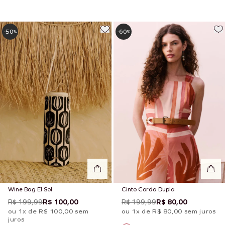
50
60
-
%
-
%
Wine Bag El Sol
Cinto Corda Dupla
R$ 199,99
R$ 100,00
R$ 199,99
R$ 80,00
ou 1x de R$ 100,00 sem
ou 1x de R$ 80,00 sem juros
juros