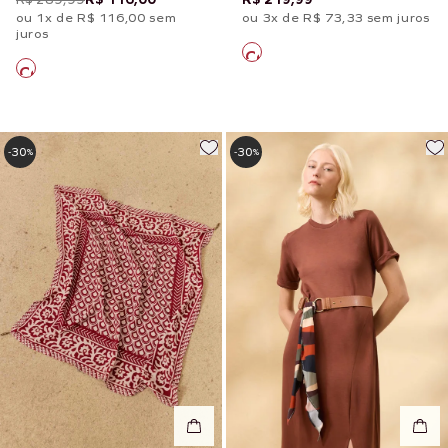
ou 1x de R$ 116,00 sem
ou 3x de R$ 73,33 sem juros
juros
30
30
-
%
-
%