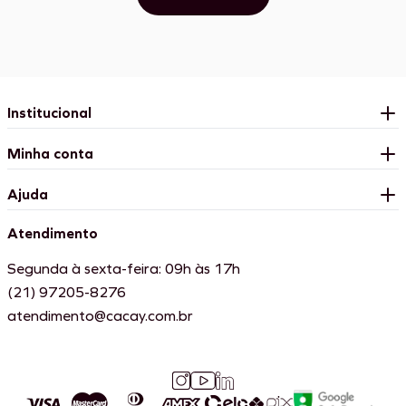
Institucional
Minha conta
Ajuda
Atendimento
Segunda à sexta-feira: 09h às 17h
(21) 97205-8276
atendimento@cacay.com.br