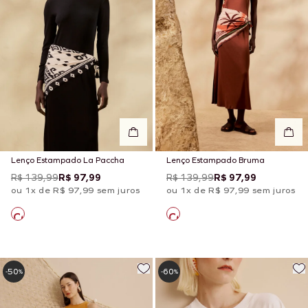
Lenço Estampado La Paccha
Lenço Estampado Bruma
R$ 139,99
R$ 97,99
R$ 139,99
R$ 97,99
ou 1x de R$ 97,99 sem juros
ou 1x de R$ 97,99 sem juros
50
60
-
%
-
%