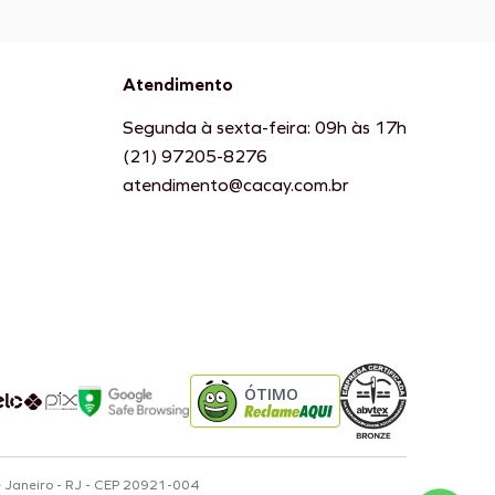
Atendimento
Segunda à sexta-feira: 09h às 17h
(21) 97205-8276
atendimento@cacay.com.br
ÓTIMO
e Janeiro - RJ - CEP 20921-004