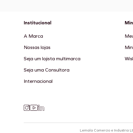
Institucional
Min
A Marca
Meu
Nossas lojas
Min
Seja um lojista multimarca
Wish
Seja uma Consultora
Internacional
Lemala Comercio e Industria L