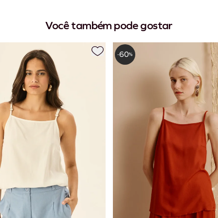
Você também pode gostar
60
-
%