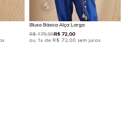
Blusa Básica Alça Larga
R$ 179,99
R$ 72,00
os
ou 1x de R$ 72,00 sem juros