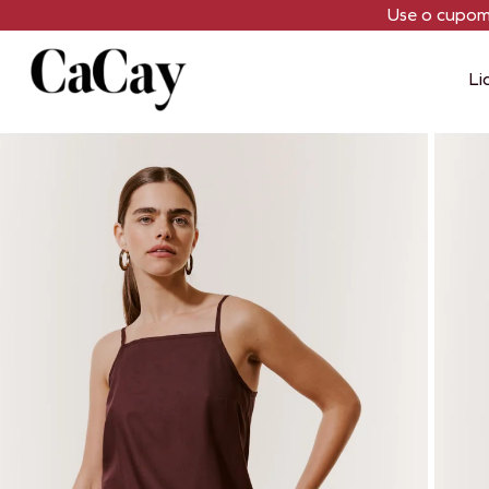
Use o cupo
Li