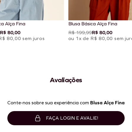
ca Alça Fina
Blusa Básica Alça Fina
R$ 80,00
R$ 199,99
R$ 80,00
R$ 80,00 sem juros
ou 1x de R$ 80,00 sem jur
Avaliações
Conte-nos sobre sua experiência com
Blusa Alça Fina
FAÇA LOGIN E AVALIE!