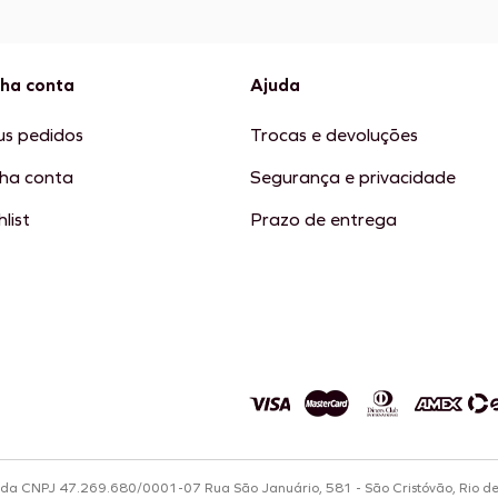
ha conta
Ajuda
s pedidos
Trocas e devoluções
ha conta
Segurança e privacidade
list
Prazo de entrega
tda CNPJ 47.269.680/0001-07 Rua São Januário, 581 - São Cristóvão, Rio d