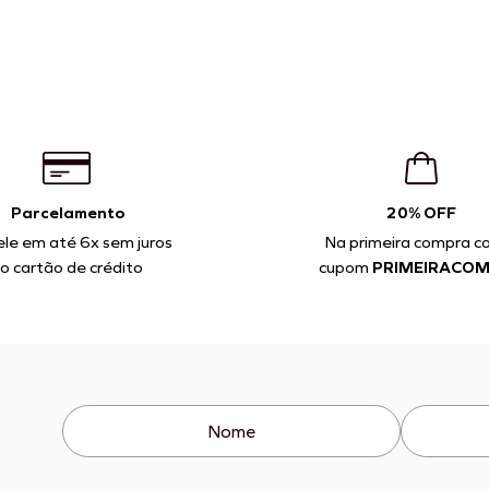
Parcelamento
20% OFF
ele em até 6x sem juros
Na primeira compra c
o cartão de crédito
cupom
PRIMEIRACO