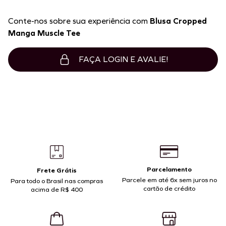
Conte-nos sobre sua experiência com
Blusa Cropped
Manga Muscle Tee
FAÇA LOGIN E AVALIE!
Parcelamento
Frete Grátis
Parcele em até 6x sem juros no
Para todo o Brasil nas compras
cartão de crédito
acima de R$ 400