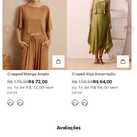
Cropped Manga Ampla
Croped Alça Amarração
R$ 179,99
R$ 72,00
R$ 159,99
R$ 64,00
ou 1x de R$ 72,00 sem
ou 1x de R$ 64,00 sem
juros
juros
Avaliações