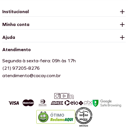
Institucional
Minha conta
Ajuda
Atendimento
Segunda à sexta-feira: 09h às 17h
(21) 97205-8276
atendimento@cacay.com.br
ÓTIMO