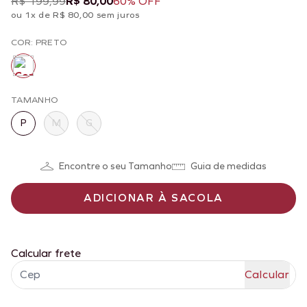
R$ 199,99
R$ 80,00
60% OFF
ou 1x de R$ 80,00 sem juros
COR: PRETO
TAMANHO
P
M
G
Encontre o seu Tamanho
Guia de medidas
ADICIONAR À SACOLA
Calcular frete