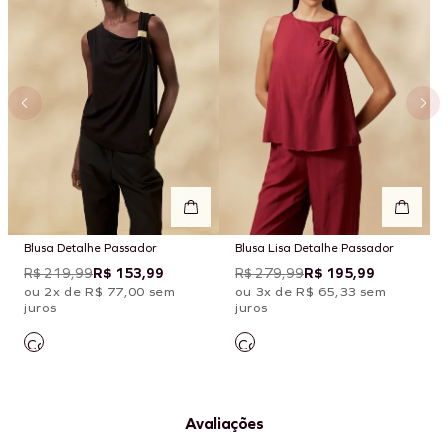
Blusa Detalhe Passador
Blusa Lisa Detalhe Passador
R$ 219,99
R$ 153,99
R$ 279,99
R$ 195,99
ou 2x de R$ 77,00 sem
ou 3x de R$ 65,33 sem
juros
juros
Avaliações