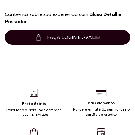
Conte-nos sobre sua experiência com
Blusa Detalhe
Passador
FAÇA LOGIN E AVALIE!
Parcelamento
Frete Grátis
Parcele em até 6x sem juros no
Para todo o Brasil nas compras
cartão de crédito
acima de R$ 400