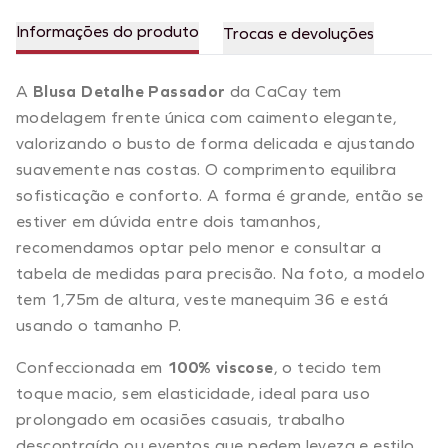
Informações do produto
Trocas e devoluções
A
Blusa Detalhe Passador
da CaCay tem
modelagem frente única com caimento elegante,
valorizando o busto de forma delicada e ajustando
suavemente nas costas. O comprimento equilibra
sofisticação e conforto. A forma é grande, então se
estiver em dúvida entre dois tamanhos,
recomendamos optar pelo menor e consultar a
tabela de medidas para precisão. Na foto, a modelo
tem 1,75m de altura, veste manequim 36 e está
usando o tamanho P.
Confeccionada em
100% viscose
, o tecido tem
toque macio, sem elasticidade, ideal para uso
prolongado em ocasiões casuais, trabalho
descontraído ou eventos que pedem leveza e estilo.