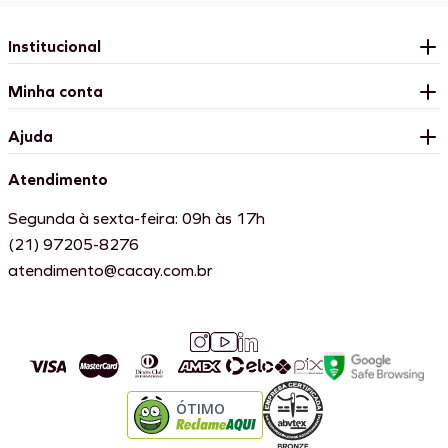
Institucional
Minha conta
Ajuda
Atendimento
Segunda à sexta-feira: 09h às 17h
(21) 97205-8276
atendimento@cacay.com.br
ÓTIMO