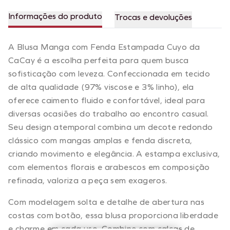
Informações do produto
Trocas e devoluções
A Blusa Manga com Fenda Estampada Cuyo da
CaCay é a escolha perfeita para quem busca
sofisticação com leveza. Confeccionada em tecido
de alta qualidade (97% viscose e 3% linho), ela
oferece caimento fluido e confortável, ideal para
diversas ocasiões do trabalho ao encontro casual.
Seu design atemporal combina um decote redondo
clássico com mangas amplas e fenda discreta,
criando movimento e elegância. A estampa exclusiva,
com elementos florais e arabescos em composição
refinada, valoriza a peça sem exageros.
Com modelagem solta e detalhe de abertura nas
costas com botão, essa blusa proporciona liberdade
e charme em cada uso. Combine com calças de