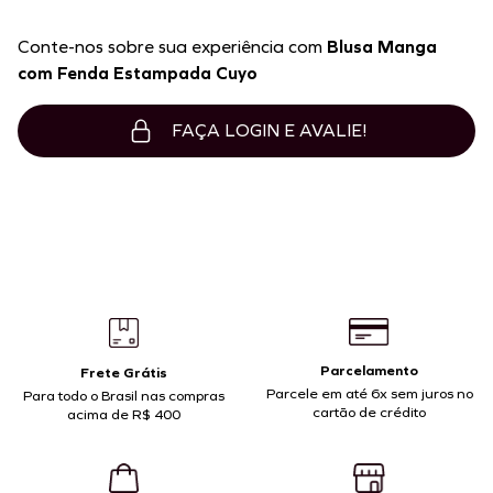
Conte-nos sobre sua experiência com
Blusa Manga
com Fenda Estampada Cuyo
FAÇA LOGIN E AVALIE!
Parcelamento
Frete Grátis
Parcele em até 6x sem juros no
Para todo o Brasil nas compras
cartão de crédito
acima de R$ 400