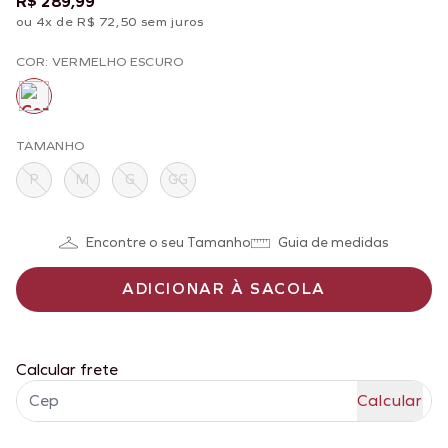
R$ 289,99
ou 4x de R$ 72,50 sem juros
COR: VERMELHO ESCURO
TAMANHO
P
M
G
GG
Encontre o seu Tamanho
Guia de medidas
ADICIONAR À SACOLA
Calcular frete