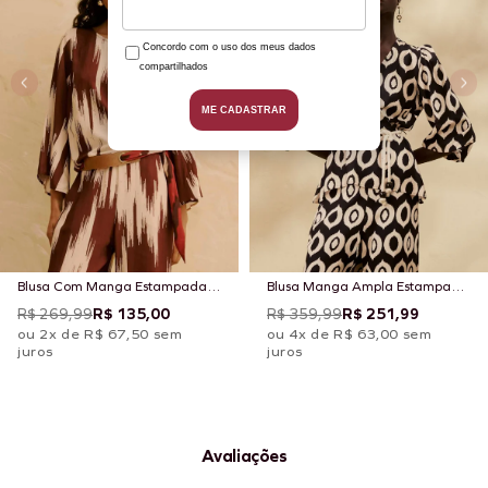
Blusa Com Manga Estampada
Blusa Manga Ampla Estampada
Amantani
Cacau Peruano
R$ 269,99
R$ 135,00
R$ 359,99
R$ 251,99
ou 2x de R$ 67,50 sem
ou 4x de R$ 63,00 sem
juros
juros
Avaliações