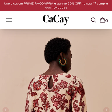
Use o cupom PRIMEIRACOMPRA e ganhe 20% OFF na sua 1ª compra
das novidades
0