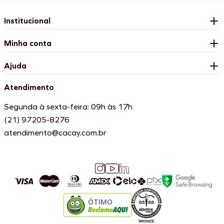
Institucional
Minha conta
Ajuda
Atendimento
Segunda à sexta-feira: 09h às 17h
(21) 97205-8276
atendimento@cacay.com.br
ÓTIMO