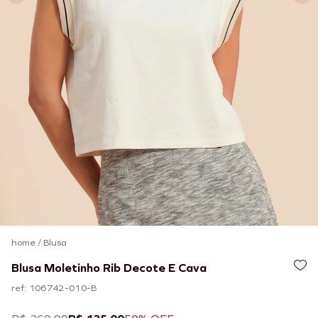
home
/
Blusa
Blusa Moletinho Rib Decote E Cava
ref: 106742-010-B