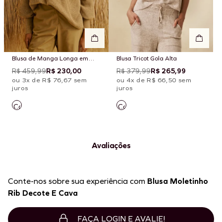
Blusa de Manga Longa em
Blusa Tricot Gola Alta
Tricot com Gola Assimétrica
R$ 459,99
R$ 230,00
R$ 379,99
R$ 265,99
ou 3x de R$ 76,67 sem
ou 4x de R$ 66,50 sem
juros
juros
Avaliações
Conte-nos sobre sua experiência com
Blusa Moletinho
Rib Decote E Cava
FAÇA LOGIN E AVALIE!