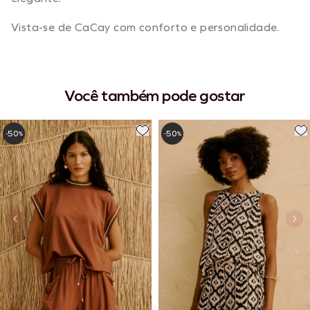
Vista-se de CaCay com conforto e personalidade.
Você também pode gostar
50
50
-
%
-
%