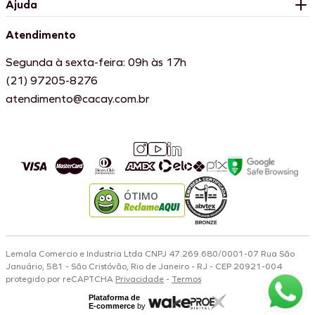
Ajuda
Atendimento
Segunda à sexta-feira: 09h às 17h
(21) 97205-8276
atendimento@cacay.com.br
ÓTIMO
Lemala Comercio e Industria Ltda CNPJ 47.269.680/0001-07 Rua São
Januário, 581 - São Cristóvão, Rio de Janeiro - RJ - CEP 20921-004
protegido por reCAPTCHA
Privacidade
-
Termos
Plataforma de
E-commerce
by