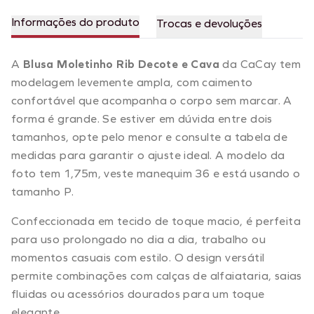
Informações do produto
Trocas e devoluções
A
Blusa Moletinho Rib Decote e Cava
da CaCay tem
modelagem levemente ampla, com caimento
confortável que acompanha o corpo sem marcar. A
forma é grande. Se estiver em dúvida entre dois
tamanhos, opte pelo menor e consulte a tabela de
medidas para garantir o ajuste ideal. A modelo da
foto tem 1,75m, veste manequim 36 e está usando o
tamanho P.
Confeccionada em tecido de toque macio, é perfeita
para uso prolongado no dia a dia, trabalho ou
momentos casuais com estilo. O design versátil
permite combinações com calças de alfaiataria, saias
fluidas ou acessórios dourados para um toque
elegante.