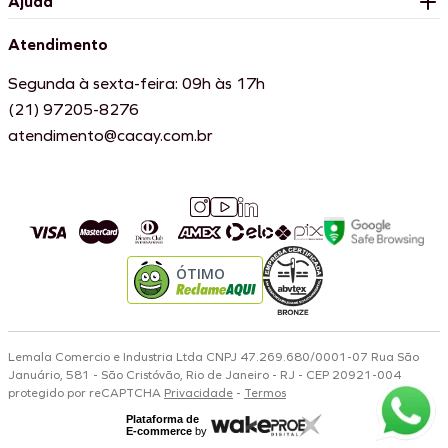
Ajuda
Atendimento
Segunda à sexta-feira: 09h às 17h
(21) 97205-8276
atendimento@cacay.com.br
ÓTIMO
Lemala Comercio e Industria Ltda CNPJ 47.269.680/0001-07 Rua São
Januário, 581 - São Cristóvão, Rio de Janeiro - RJ - CEP 20921-004
protegido por reCAPTCHA
Privacidade
-
Termos
Plataforma de
E-commerce
by