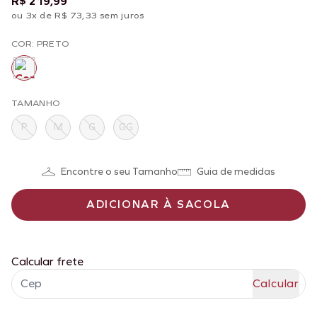
R$ 219,99
ou 3x de R$ 73,33 sem juros
COR: PRETO
TAMANHO
P
M
G
GG
Encontre o seu Tamanho
Guia de medidas
ADICIONAR À SACOLA
Calcular frete