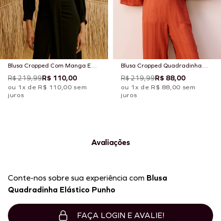
Blusa Cropped Com Manga E
Blusa Cropped Quadradinha
Punho
Manga
R$ 219,99
R$ 110,00
R$ 219,99
R$ 88,00
ou 1x de R$ 110,00 sem
ou 1x de R$ 88,00 sem
juros
juros
Avaliações
Conte-nos sobre sua experiência com
Blusa
Quadradinha Elástico Punho
FAÇA LOGIN E AVALIE!