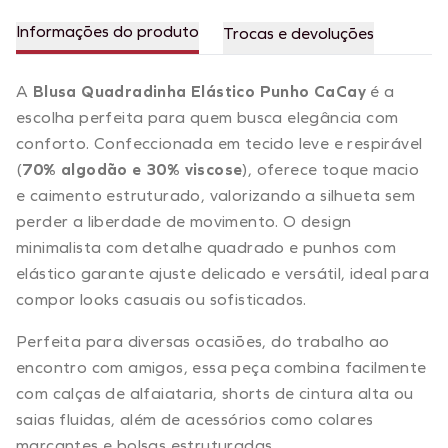
Informações do produto
Trocas e devoluções
A
Blusa Quadradinha Elástico Punho CaCay
é a
escolha perfeita para quem busca elegância com
conforto. Confeccionada em tecido leve e respirável
(
70% algodão e 30% viscose
), oferece toque macio
e caimento estruturado, valorizando a silhueta sem
perder a liberdade de movimento. O design
minimalista com detalhe quadrado e punhos com
elástico garante ajuste delicado e versátil, ideal para
compor looks casuais ou sofisticados.
Perfeita para diversas ocasiões, do trabalho ao
encontro com amigos, essa peça combina facilmente
com calças de alfaiataria, shorts de cintura alta ou
saias fluidas, além de acessórios como colares
marcantes e bolsas estruturadas.