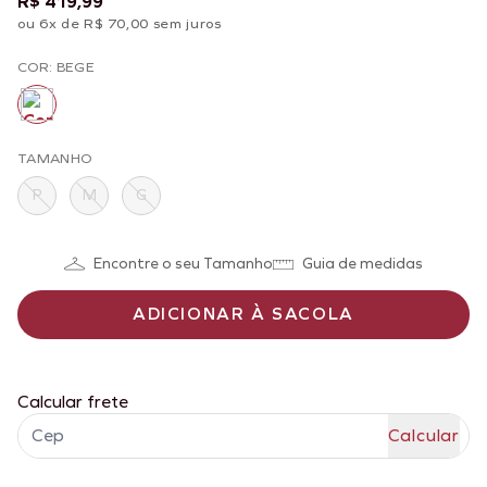
R$ 419,99
ou 6x de R$ 70,00 sem juros
COR: BEGE
TAMANHO
P
M
G
Encontre o seu Tamanho
Guia de medidas
ADICIONAR À SACOLA
Calcular frete