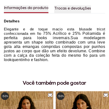
Informações do produto
Trocas e devoluções
Detalhes
Elegante e de toque macio esta blusade tricot
confeccionada em fio
75% Acrílico e 25% Poliamida é
perfeita para looks invernais.Sua modelagem
apresenta um shape solto combinado com uma leve
gola alta emangas compridas compostas por punhos
justos ao corpo que dão um efeito devolume. Combine
com a calça da coleção feita do mesmo fio para um
lookquentinho e fashion.
Você também pode gostar
50
50
-
%
-
%