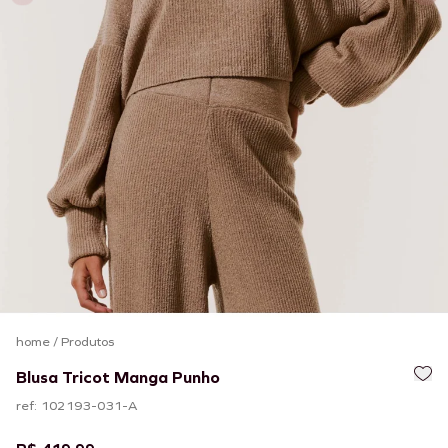
home
/
Produtos
Blusa Tricot Manga Punho
ref: 102193-031-A