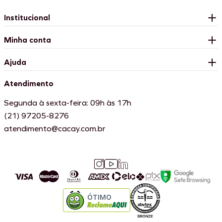
Institucional
Minha conta
Ajuda
Atendimento
Segunda à sexta-feira: 09h às 17h
(21) 97205-8276
atendimento@cacay.com.br
ÓTIMO