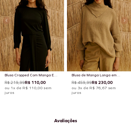
Blusa Cropped Com Manga E
Blusa de Manga Longa em
Punho
Tricot com Gola Assimétrica
R$ 219,99
R$ 110,00
R$ 459,99
R$ 230,00
ou 1x de R$ 110,00 sem
ou 3x de R$ 76,67 sem
juros
juros
Avaliações