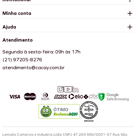
Minha conta
Ajuda
Atendimento
Segunda à sexta-feira: 09h às 17h
(21) 97205-8276
atendimento@cacay.com.br
ÓTIMO
Lemala Comercio e Industria Ltda CNPJ 47.269.680/0001-07 Rua São