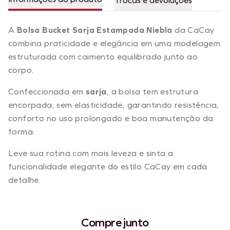
Trocas e devoluções
A
Bolsa Bucket Sarja Estampada Niebla
da CaCay
combina praticidade e elegância em uma modelagem
estruturada com caimento equilibrado junto ao
corpo.
Confeccionada em
sarja
, a bolsa tem estrutura
encorpada, sem elasticidade, garantindo resistência,
conforto no uso prolongado e boa manutenção da
forma.
Leve sua rotina com mais leveza e sinta a
funcionalidade elegante do estilo CaCay em cada
detalhe.
Compre junto