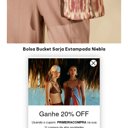
Bolsa Bucket Sarja Estampada Niebla
TAMANHO: U
U
COR: BEGE CLARO
Quantidade