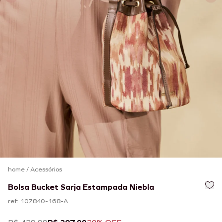
home
/
Acessórios
Bolsa Bucket Sarja Estampada Niebla
ref: 107840-168-A