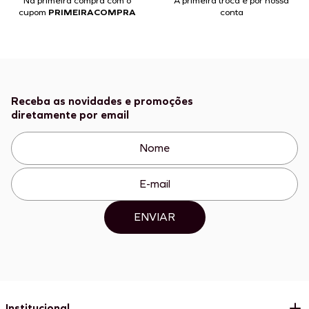
Na primeira compra com o
A primeira troca é por nossa
cupom
PRIMEIRACOMPRA
conta
Receba as novidades e promoções
diretamente por email
ENVIAR
Institucional