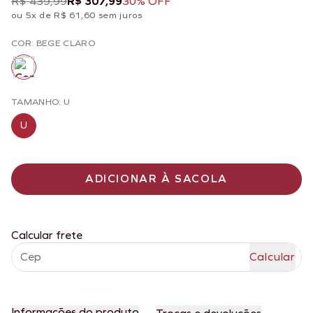
R$ 439,99
R$ 307,99
30% OFF
ou 5x de R$ 61,60 sem juros
COR: BEGE CLARO
TAMANHO: U
U
ADICIONAR À SACOLA
Calcular frete
Informações do produto