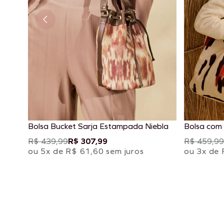
Bolsa Bucket Sarja Estampada Niebla
Bolsa com
Chimu Off
R$ 439,99
R$ 307,99
R$ 459,99
ou 5x de R$ 61,60 sem juros
ou 3x de 