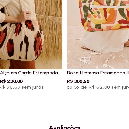
 Alça em Corda Estampada
Bolsa Hermosa Estampada Il
R$ 230,00
R$ 309,99
R$ 76,67 sem juros
ou 5x de R$ 62,00 sem jur
Avaliações