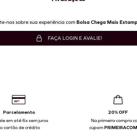
te-nos sobre sua experiência com
Bolsa Chega Mais Estam
FAÇA LOGIN E AVALIE!
Parcelamento
20% OFF
ele em até 6x sem juros
Na primeira compra c
o cartão de crédito
cupom
PRIMEIRACO