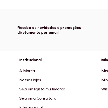
Receba as novidades e promoções
diretamente por email
Institucional
Min
A Marca
Meu
Nossas lojas
Min
Seja um lojista multimarca
Wish
Seja uma Consultora
Internacional