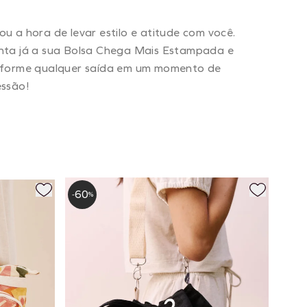
u a hora de levar estilo e atitude com você.
nta já a sua Bolsa Chega Mais Estampada e
sforme qualquer saída em um momento de
essão!
60
-
%