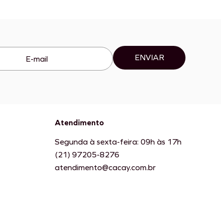
ENVIAR
Atendimento
Segunda à sexta-feira: 09h às 17h
(21) 97205-8276
atendimento@cacay.com.br