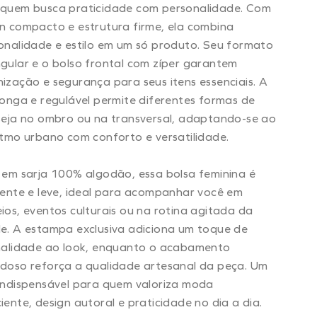
 quem busca praticidade com personalidade. Com
n compacto e estrutura firme, ela combina
onalidade e estilo em um só produto. Seu formato
gular e o bolso frontal com zíper garantem
ização e segurança para seus itens essenciais. A
longa e regulável permite diferentes formas de
seja no ombro ou na transversal, adaptando-se ao
itmo urbano com conforto e versatilidade.
 em sarja 100% algodão, essa bolsa feminina é
tente e leve, ideal para acompanhar você em
ios, eventos culturais ou na rotina agitada da
e. A estampa exclusiva adiciona um toque de
nalidade ao look, enquanto o acabamento
doso reforça a qualidade artesanal da peça. Um
indispensável para quem valoriza moda
iente, design autoral e praticidade no dia a dia.