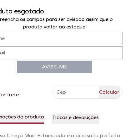
duto esgotado
reencha os campos para ser avisado assim que o
produto voltar ao estoque!
AVISE-ME
lar frete
mações do produto
Trocas e devoluções
sa Chega Mais Estampada é o acessório perfeito