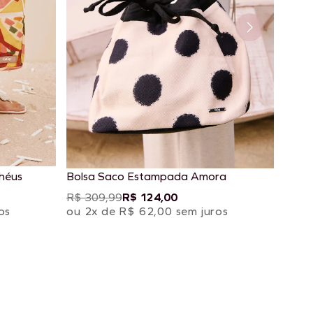
héus
Bolsa Saco Estampada Amora
R$ 309,99
R$ 124,00
os
ou 2x de R$ 62,00 sem juros