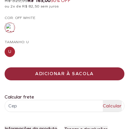
R$ 329,99
R$ 165,00
50% OFF
ou 2x de R$ 82,50 sem juros
COR: OFF WHITE
TAMANHO: U
U
ADICIONAR À SACOLA
Calcular frete
Informações do produto