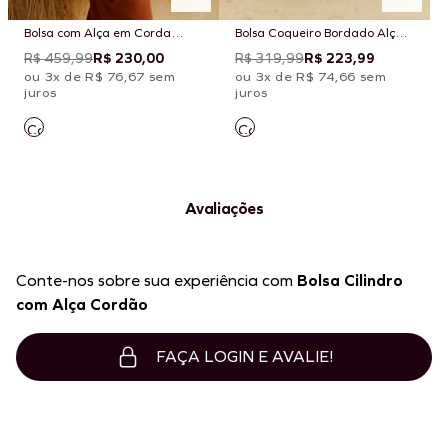
Bolsa com Alça em Corda
Bolsa Coqueiro Bordado Alça
Estampada Chimu Off
Corda
R$ 459,99
R$ 230,00
R$ 319,99
R$ 223,99
ou 3x de R$ 76,67 sem
ou 3x de R$ 74,66 sem
juros
juros
Avaliações
Conte-nos sobre sua experiência com
Bolsa Cilindro
com Alça Cordão
FAÇA LOGIN E AVALIE!