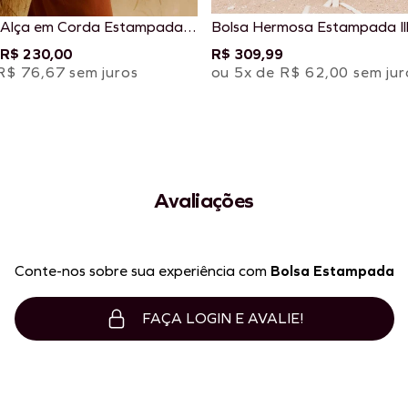
 Alça em Corda Estampada
Bolsa Hermosa Estampada Il
R$ 230,00
R$ 309,99
R$ 76,67 sem juros
ou 5x de R$ 62,00 sem jur
Avaliações
Conte-nos sobre sua experiência com
Bolsa Estampada
FAÇA LOGIN E AVALIE!