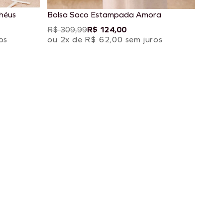
héus
Bolsa Saco Estampada Amora
R$ 309,99
R$ 124,00
os
ou 2x de R$ 62,00 sem juros