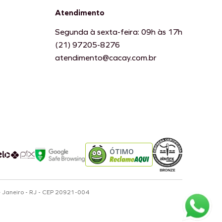
Atendimento
Segunda à sexta-feira: 09h às 17h
(21) 97205-8276
atendimento@cacay.com.br
ÓTIMO
e Janeiro - RJ - CEP 20921-004