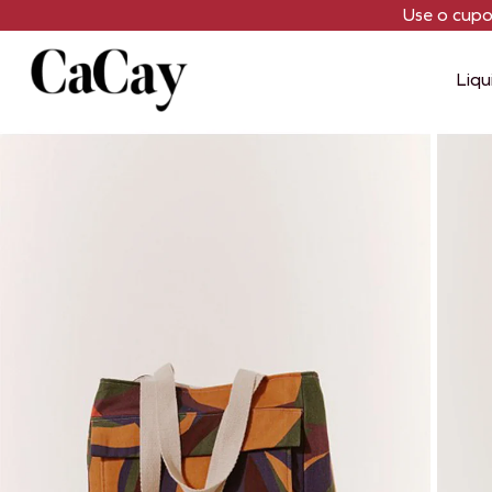
Use o cup
Liqu