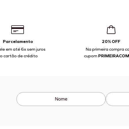
Parcelamento
20% OFF
ele em até 6x sem juros
Na primeira compra c
o cartão de crédito
cupom
PRIMEIRACO