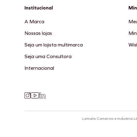
Institucional
Min
A Marca
Meu
Nossas lojas
Min
Seja um lojista multimarca
Wish
Seja uma Consultora
Internacional
Lemala Comercio e Industria L