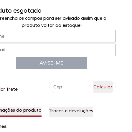
duto esgotado
reencha os campos para ser avisado assim que o
produto voltar ao estoque!
AVISE-ME
lar frete
mações do produto
Trocas e devoluções
hes