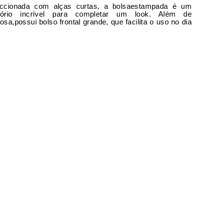
ccionada com alças curtas, a bolsaestampada é um
sório incrível para completar um look. Além de
sa,possui bolso frontal grande, que facilita o uso no dia