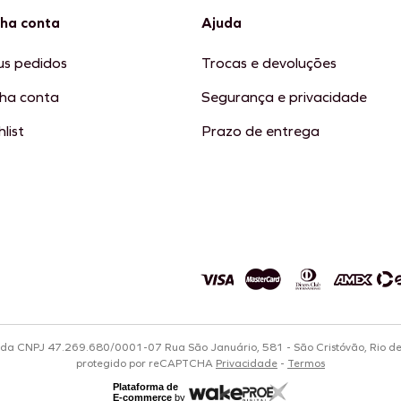
ha conta
Ajuda
s pedidos
Trocas e devoluções
ha conta
Segurança e privacidade
list
Prazo de entrega
tda CNPJ 47.269.680/0001-07 Rua São Januário, 581 - São Cristóvão, Rio d
protegido por reCAPTCHA
Privacidade
-
Termos
Plataforma de
E-commerce
by