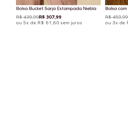
Bolsa Bucket Sarja Estampada Niebla
Bolsa com
Chimu Off
R$ 439,99
R$ 307,99
R$ 459,99
ou 5x de R$ 61,60 sem juros
ou 3x de 