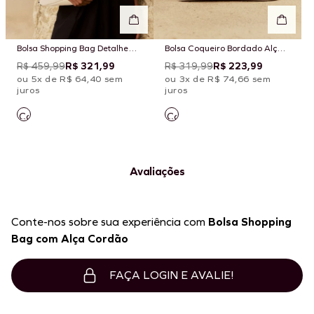
Bolsa Shopping Bag Detalhe
Bolsa Coqueiro Bordado Alça
Vivo
Corda
R$ 459,99
R$ 321,99
R$ 319,99
R$ 223,99
ou 5x de R$ 64,40 sem
ou 3x de R$ 74,66 sem
juros
juros
Avaliações
Conte-nos sobre sua experiência com
Bolsa Shopping
Bag com Alça Cordão
FAÇA LOGIN E AVALIE!