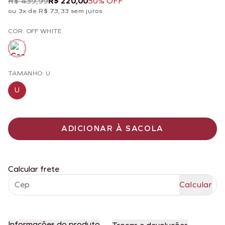
R$ 439,99
R$ 220,00
50% OFF
ou 3x de R$ 73,33 sem juros
COR: OFF WHITE
TAMANHO: U
U
ADICIONAR À SACOLA
Calcular frete
Informações do produto