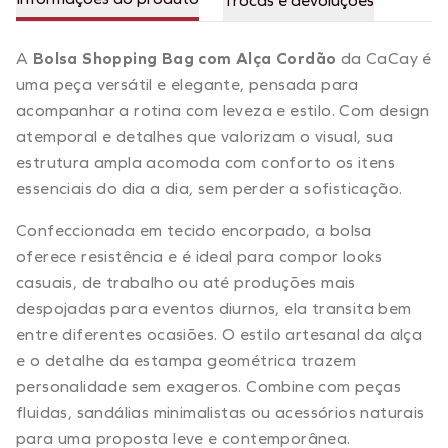
Trocas e devoluções
A
Bolsa Shopping Bag com Alça Cordão
da CaCay é
uma peça versátil e elegante, pensada para
acompanhar a rotina com leveza e estilo. Com design
atemporal e detalhes que valorizam o visual, sua
estrutura ampla acomoda com conforto os itens
essenciais do dia a dia, sem perder a sofisticação.
Confeccionada em tecido encorpado, a bolsa
oferece resistência e é ideal para compor looks
casuais, de trabalho ou até produções mais
despojadas para eventos diurnos, ela transita bem
entre diferentes ocasiões. O estilo artesanal da alça
e o detalhe da estampa geométrica trazem
personalidade sem exageros. Combine com peças
fluidas, sandálias minimalistas ou acessórios naturais
para uma proposta leve e contemporânea.