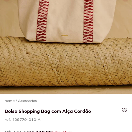
home
/
Acessórios
Bolsa Shopping Bag com Alça Cordão
ref: 106779-010-A