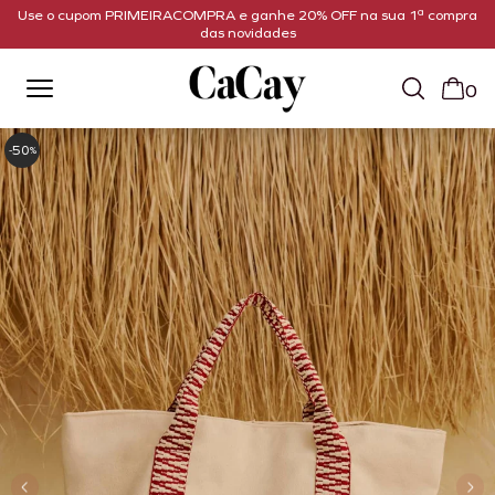
Use o cupom PRIMEIRACOMPRA e ganhe 20% OFF na sua 1ª compra
das novidades
0
50
-
%