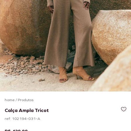
home
/
Produtos
Calça Ampla Tricot
ref: 102194-031-A