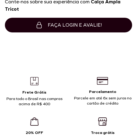
Conte-nos sobre sua experiência com
Calça Ampla
Tricot
FAÇA LOGIN E AVALIE!
Parcelamento
Frete Grátis
Parcele em até 6x sem juros no
Para todo o Brasil nas compras
cartão de crédito
acima de R$ 400
20% OFF
Troca grátis