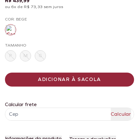
R$ 439,99
ou 6x de R$ 73,33 sem juros
COR: BEGE
TAMANHO
P
M
G
ADICIONAR À SACOLA
Calcular frete
Informações do produto