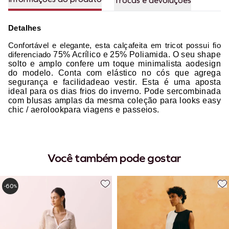
Trocas e devoluções
Detalhes
Confortável e elegante, esta calçafeita em tricot possui fio
diferenciado
75% Acrílico e 25% Poliamida
. O seu shape
solto e amplo confere um toque minimalista aodesign
do modelo. Conta com elástico no cós que agrega
segurança e facilidadeao vestir. Esta é uma aposta
ideal para os dias frios do inverno. Pode sercombinada
com blusas amplas da mesma coleção para looks easy
chic / aerolookpara viagens e passeios.
Você também pode gostar
60
-
%