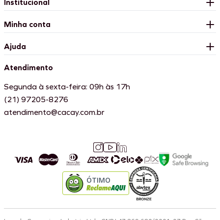
Institucional
Minha conta
Ajuda
Atendimento
Segunda à sexta-feira: 09h às 17h
(21) 97205-8276
atendimento@cacay.com.br
ÓTIMO