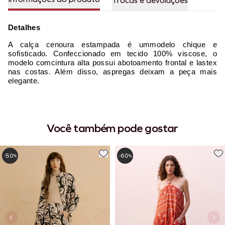
Trocas e devoluções
Detalhes
A calça cenoura estampada é ummodelo chique e
sofisticado. Confeccionado em tecido 100% viscose, o
modelo comcintura alta possui abotoamento frontal e lastex
nas costas. Além disso, aspregas deixam a peça mais
elegante.
Você também pode gostar
50
60
-
%
-
%