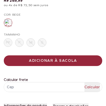
R$ 289,99
ou 4x de R$ 72,50 sem juros
COR: BEGE
TAMANHO
PP
P
M
G
ADICIONAR À SACOLA
Calcular frete
Informações do produto