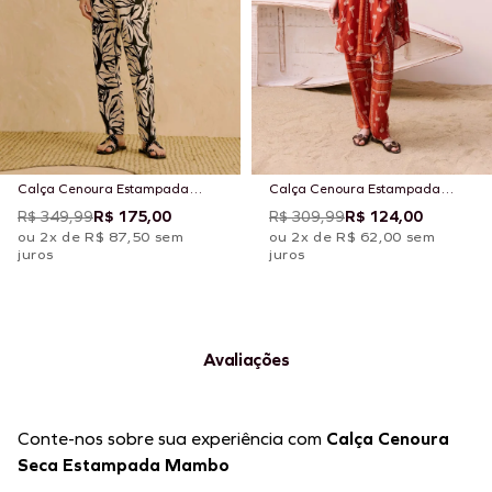
Calça Cenoura Estampada
Calça Cenoura Estampada
Cacau Zebra
Tauari
R$ 349,99
R$ 175,00
R$ 309,99
R$ 124,00
ou 2x de R$ 87,50 sem
ou 2x de R$ 62,00 sem
juros
juros
Avaliações
Conte-nos sobre sua experiência com
Calça Cenoura
Seca Estampada Mambo