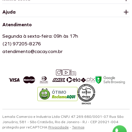
Ajuda
Atendimento
Segunda à sexta-feira: 09h às 17h
(21) 97205-8276
atendimento@cacay.com.br
ÓTIMO
Lemala Comercio e Industria Ltda CNPJ 47.269.680/0001-07 Rua São
Januário, 581 - São Cristóvão, Rio de Janeiro - RJ - CEP 20921-004
protegido por reCAPTCHA
Privacidade
-
Termos