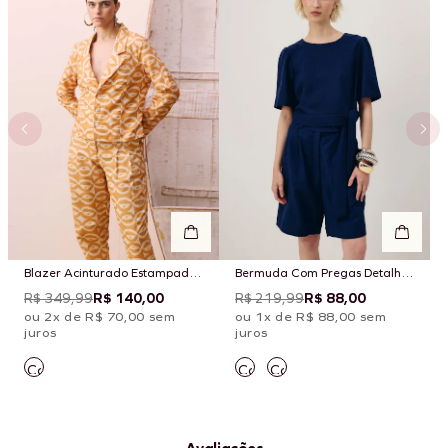
Blazer Acinturado Estampado
Bermuda Com Pregas Detalhe
Kakawa
Cós
R$ 349,99
R$ 140,00
R$ 219,99
R$ 88,00
ou 2x de R$ 70,00 sem
ou 1x de R$ 88,00 sem
juros
juros