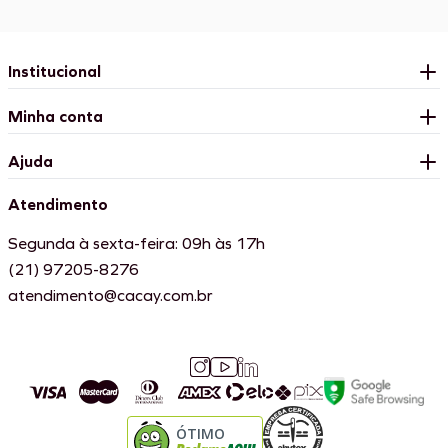
Institucional
Minha conta
Ajuda
Atendimento
Segunda à sexta-feira: 09h às 17h
(21) 97205-8276
atendimento@cacay.com.br
ÓTIMO