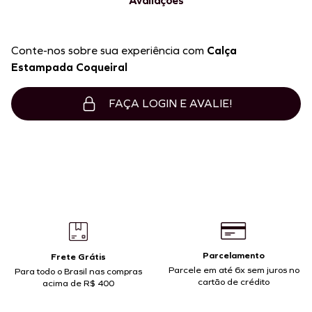
Avaliações
Conte-nos sobre sua experiência com
Calça
Estampada Coqueiral
FAÇA LOGIN E AVALIE!
Parcelamento
Frete Grátis
Parcele em até 6x sem juros no
Para todo o Brasil nas compras
cartão de crédito
acima de R$ 400