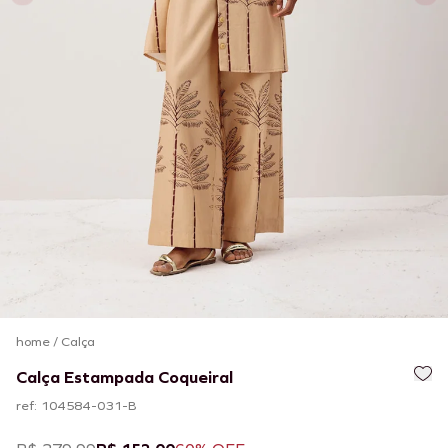
home
/
Calça
Calça Estampada Coqueiral
ref: 104584-031-B