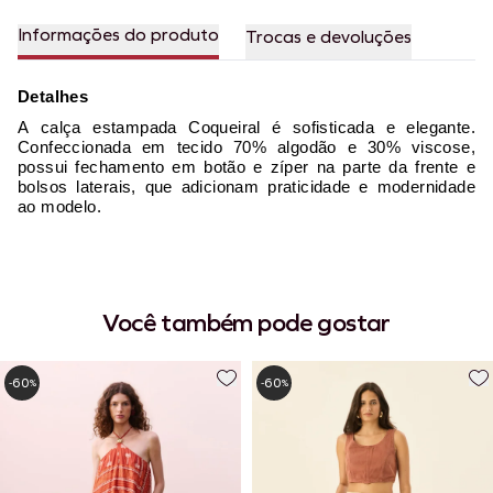
Informações do produto
Trocas e devoluções
Detalhes
A calça estampada Coqueiral é
sofisticada e elegante.
C
onfeccionada em tecido 70% algodão e 30% viscose
,
possui fechamento em botão e zíper na parte da frente e
bols
os laterais, que adicionam praticidade e modernidade
ao modelo.
Você também pode gostar
60
60
-
%
-
%