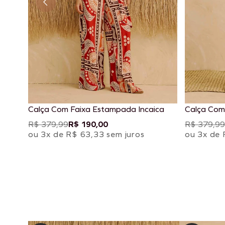
Calça Com Faixa Estampada Incaica
Calça Com
R$ 379,99
R$ 190,00
R$ 379,99
ou 3x de R$ 63,33 sem juros
ou 3x de 