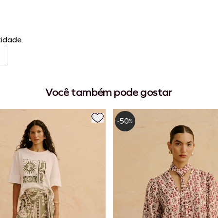
idade
Você também pode gostar
50
-
%