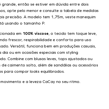
 grande, então se estiver em dúvida entre dois
s, opte pelo menor e consulte a tabela de medidas
ais precisão. A modelo tem 1,75m, veste manequim
stá usando o tamanho P.
cionada em
100% viscose
, o tecido tem toque leve,
ndo frescor, respirabilidade e conforto para uso
ado. Versátil, funciona bem em produções casuais,
a dia ou em ocasiões especiais com styling
o. Combine com blusas leves, tops ajustados ou
 de caimento solto, além de sandálias ou acessórios
os para compor looks equilibrados.
 movimento e a leveza CaCay no seu ritmo.