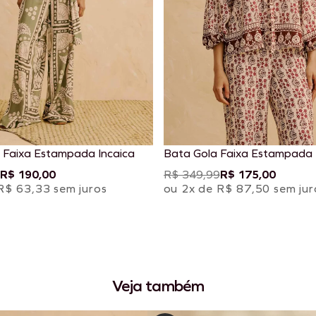
 Faixa Estampada Incaica
Bata Gola Faixa Estampada
R$ 190,00
R$ 349,99
R$ 175,00
R$ 63,33 sem juros
ou 2x de R$ 87,50 sem jur
Veja também