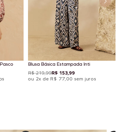
 Pasco
Blusa Básica Estampada Inti
R$ 219,99
R$ 153,99
os
ou 2x de R$ 77,00 sem juros