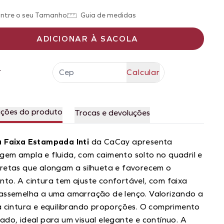
ntre o seu Tamanho
Guia de medidas
ADICIONAR À SACOLA
r
ações do produto
Trocas e devoluções
a Faixa
Estampada
Inti
da CaCay apresenta
em ampla e fluida, com caimento solto no quadril e
retas que alongam a silhueta e favorecem o
to. A cintura tem ajuste confortável, com faixa
 assemelha a uma amarração de lenço. Valorizando a
a cintura e equilibrando proporções. O comprimento
ado, ideal para um visual elegante e contínuo. A