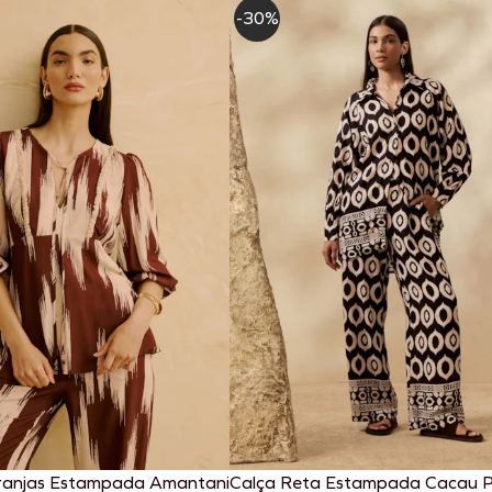
-30%
ranjas Estampada Amantani
Calça Reta Estampada Cacau 