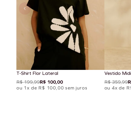
T-Shirt Flor Lateral
Vestido Midi
R$ 199,99
R$ 100,00
R$ 359,99
R
ou 1x de R$ 100,00 sem juros
ou 4x de R