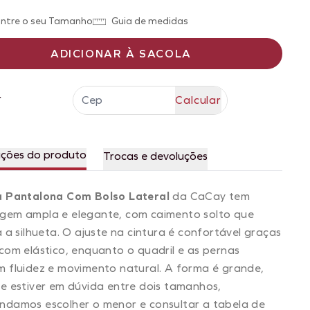
ntre o seu Tamanho
Guia de medidas
ADICIONAR À SACOLA
r
ações do produto
Trocas e devoluções
a Pantalona Com Bolso Lateral
da CaCay tem
gem ampla e elegante, com caimento solto que
a a silhueta. O ajuste na cintura é confortável graças
com elástico, enquanto o quadril e as pernas
 fluidez e movimento natural. A forma é grande,
e estiver em dúvida entre dois tamanhos,
ndamos escolher o menor e consultar a tabela de