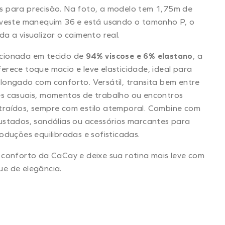
s para precisão. Na foto, a modelo tem 1,75m de
 veste manequim 36 e está usando o tamanho P, o
da a visualizar o caimento real.
cionada em tecido de
94% viscose e 6% elastano
, a
erece toque macio e leve elasticidade, ideal para
longado com conforto. Versátil, transita bem entre
s casuais, momentos de trabalho ou encontros
traídos, sempre com estilo atemporal. Combine com
ustados, sandálias ou acessórios marcantes para
roduções equilibradas e sofisticadas.
 conforto da CaCay e deixe sua rotina mais leve com
e de elegância.