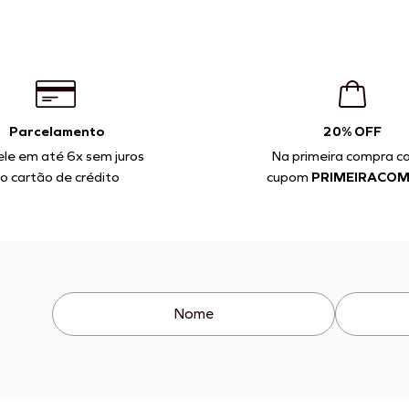
Parcelamento
20% OFF
ele em até 6x sem juros
Na primeira compra c
o cartão de crédito
cupom
PRIMEIRACO