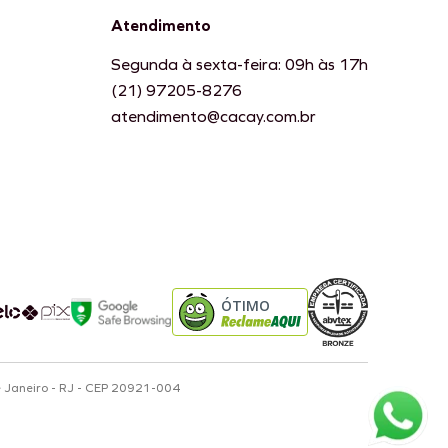
Atendimento
Segunda à sexta-feira: 09h às 17h
(21) 97205-8276
atendimento@cacay.com.br
ÓTIMO
e Janeiro - RJ - CEP 20921-004