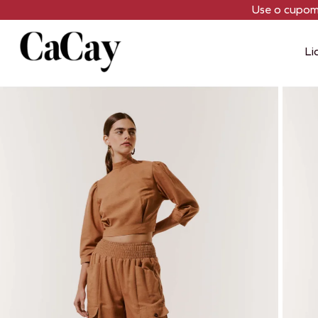
Use o cupo
Li