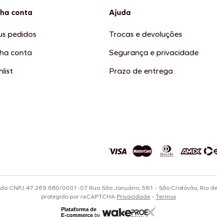
ha conta
Ajuda
s pedidos
Trocas e devoluções
ha conta
Segurança e privacidade
list
Prazo de entrega
tda CNPJ 47.269.680/0001-07 Rua São Januário, 581 - São Cristóvão, Rio d
protegido por reCAPTCHA
Privacidade
-
Termos
Plataforma de
E-commerce
by