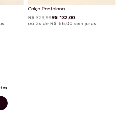
Calça Pantalona
R$ 329,99
R$ 132,00
os
ou 2x de R$ 66,00 sem juros
stex