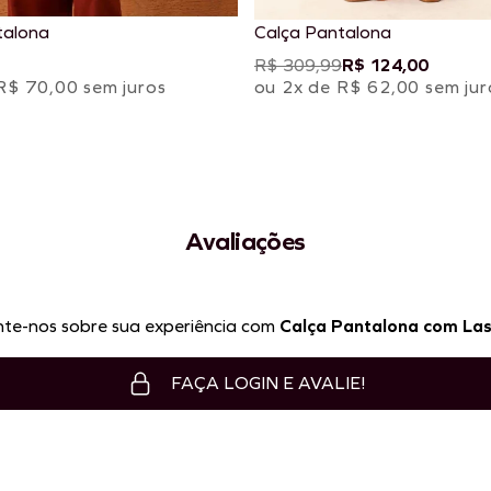
talona
Calça Pantalona
R$ 309,99
R$ 124,00
R$ 70,00 sem juros
ou 2x de R$ 62,00 sem jur
Avaliações
te-nos sobre sua experiência com
Calça Pantalona com La
FAÇA LOGIN E AVALIE!