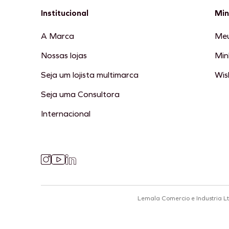
Institucional
Min
A Marca
Meu
Nossas lojas
Min
Seja um lojista multimarca
Wish
Seja uma Consultora
Internacional
Lemala Comercio e Industria L