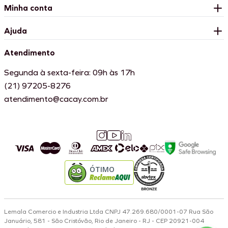
Minha conta
Ajuda
Atendimento
Segunda à sexta-feira: 09h às 17h
(21) 97205-8276
atendimento@cacay.com.br
ÓTIMO
Lemala Comercio e Industria Ltda CNPJ 47.269.680/0001-07 Rua São
Januário, 581 - São Cristóvão, Rio de Janeiro - RJ - CEP 20921-004