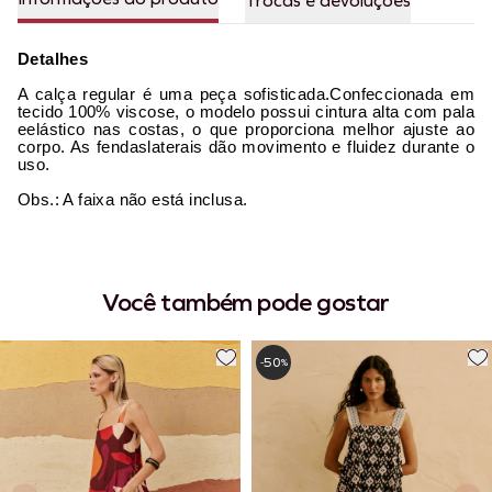
Trocas e devoluções
Detalhes
A calça regular é uma peça sofisticada.Confeccionada em
tecido 100% viscose, o modelo possui cintura alta com pala
eelástico nas costas, o que proporciona melhor ajuste ao
corpo. As fendaslaterais dão movimento e fluidez durante o
uso.
Obs.: A faixa não está inclusa.
Você também pode gostar
50
-
%