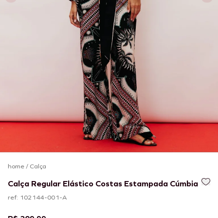
home
/
Calça
Calça Regular Elástico Costas Estampada Cúmbia
ref: 102144-001-A