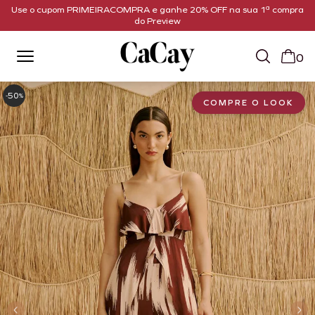
Use o cupom PRIMEIRACOMPRA e ganhe 20% OFF na sua 1ª compra
do Preview
0
50
-
%
COMPRE O LOOK