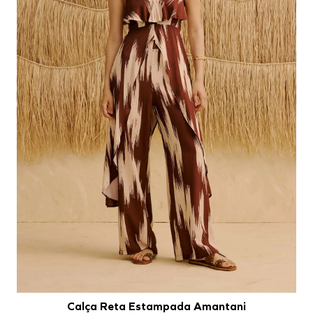
Calça Reta Estampada Amantani