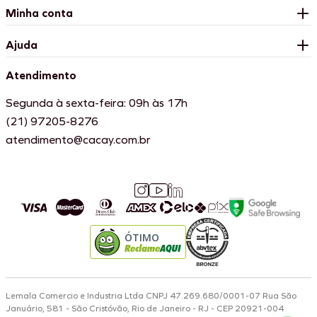
Minha conta
Ajuda
Atendimento
Segunda à sexta-feira: 09h às 17h
(21) 97205-8276
atendimento@cacay.com.br
ÓTIMO
Lemala Comercio e Industria Ltda CNPJ 47.269.680/0001-07 Rua São
Januário, 581 - São Cristóvão, Rio de Janeiro - RJ - CEP 20921-004