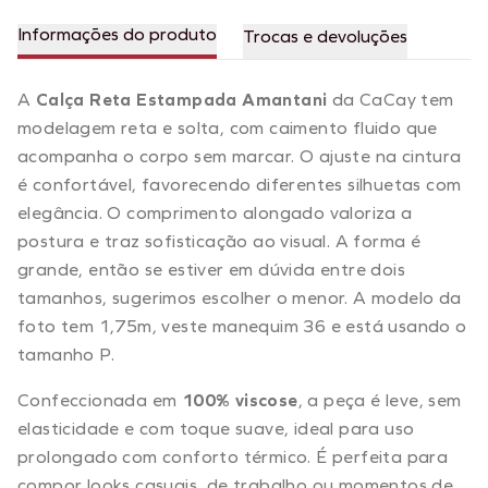
Informações do produto
Trocas e devoluções
A
Calça Reta Estampada Amantani
da CaCay tem
modelagem reta e solta, com caimento fluido que
acompanha o corpo sem marcar. O ajuste na cintura
é confortável, favorecendo diferentes silhuetas com
elegância. O comprimento alongado valoriza a
postura e traz sofisticação ao visual. A forma é
grande, então se estiver em dúvida entre dois
tamanhos, sugerimos escolher o menor. A modelo da
foto tem 1,75m, veste manequim 36 e está usando o
tamanho P.
Confeccionada em
100% viscose
, a peça é leve, sem
elasticidade e com toque suave, ideal para uso
prolongado com conforto térmico. É perfeita para
compor looks casuais, de trabalho ou momentos de