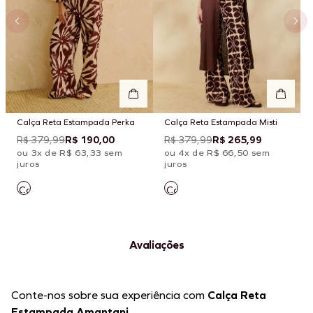
Calça Reta Estampada Perka
Calça Reta Estampada Misti
R$ 379,99
R$ 190,00
R$ 379,99
R$ 265,99
ou 3x de R$ 63,33 sem
ou 4x de R$ 66,50 sem
juros
juros
Avaliações
Conte-nos sobre sua experiência com
Calça Reta
Estampada Amantani