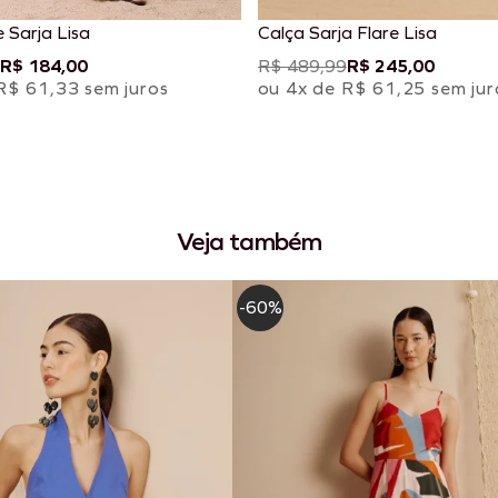
e Sarja Lisa
Calça Sarja Flare Lisa
R$ 184,00
R$ 489,99
R$ 245,00
R$ 61,33 sem juros
ou 4x de R$ 61,25 sem jur
Veja também
-60%