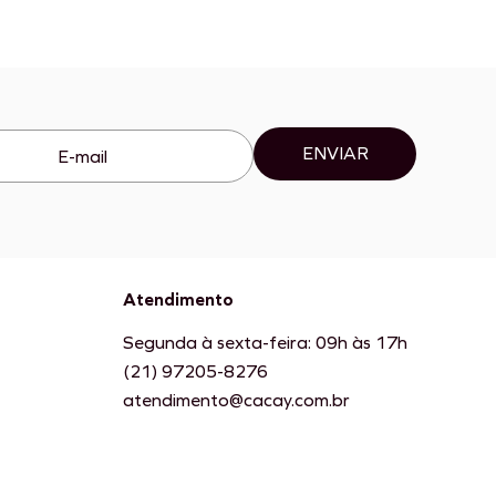
ENVIAR
Atendimento
Segunda à sexta-feira: 09h às 17h
(21) 97205-8276
atendimento@cacay.com.br