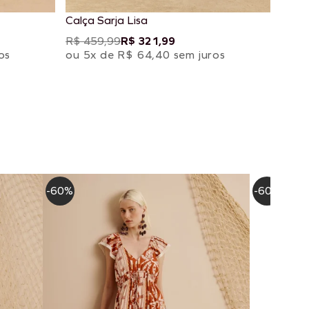
Calça Sarja Lisa
R$ 459,99
R$ 321,99
os
ou 5x de R$ 64,40 sem juros
-60%
-60%