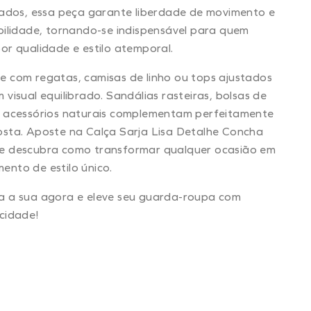
cados, essa peça garante liberdade de movimento e
bilidade, tornando-se indispensável para quem
or qualidade e estilo atemporal.
 com regatas, camisas de linho ou tops ajustados
 visual equilibrado. Sandálias rasteiras, bolsas de
e acessórios naturais complementam perfeitamente
sta. Aposte na Calça Sarja Lisa Detalhe Concha
e descubra como transformar qualquer ocasião em
nto de estilo único.
a a sua agora e eleve seu guarda-roupa com
cidade!