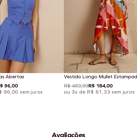
as Abertas
Vestido Longo Mullet Estampa
$ 96,00
R$ 459,99
R$ 184,00
$ 96,00 sem juros
ou 3x de R$ 61,33 sem juros
Avaliações