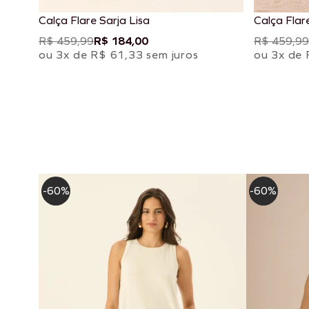
Calça Flare Sarja Lisa
Calça Flar
R$ 459,99
R$ 184,00
R$ 459,99
ou 3x de R$ 61,33 sem juros
ou 3x de 
-60%
-60%