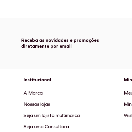
Receba as novidades e promoções
diretamente por email
Institucional
Min
A Marca
Meu
Nossas lojas
Min
Seja um lojista multimarca
Wish
Seja uma Consultora