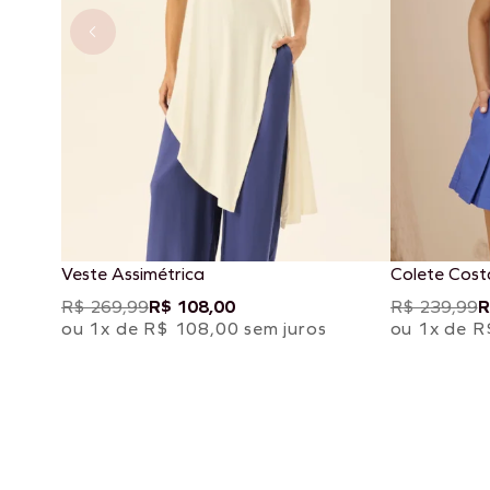
Veste Assimétrica
Colete Cost
R$ 269,99
R$ 108,00
R$ 239,99
R
ou 1x de R$ 108,00 sem juros
ou 1x de R