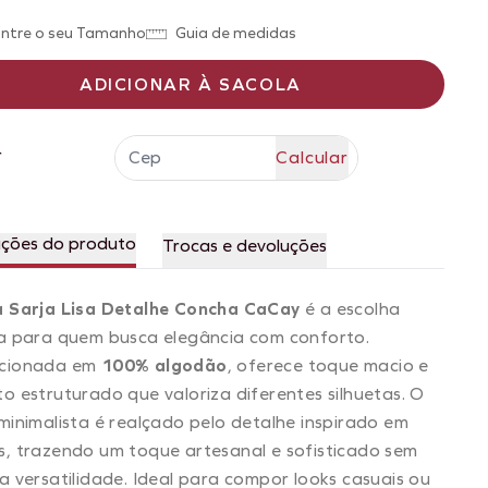
ntre o seu Tamanho
Guia de medidas
ADICIONAR À SACOLA
r
ações do produto
Trocas e devoluções
a Sarja Lisa Detalhe Concha CaCay
é a escolha
a para quem busca elegância com conforto.
cionada em
100% algodão
, oferece toque macio e
o estruturado que valoriza diferentes silhuetas. O
minimalista é realçado pelo detalhe inspirado em
, trazendo um toque artesanal e sofisticado sem
a versatilidade. Ideal para compor looks casuais ou