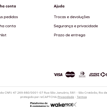
ha conta
Ajuda
s pedidos
Trocas e devoluções
ha conta
Segurança e privacidade
list
Prazo de entrega
tda CNPJ 47.269.680/0001-07 Rua São Januário, 581 - São Cristóvão, Rio d
protegido por reCAPTCHA
Privacidade
-
Termos
Plataforma de
E-commerce
by