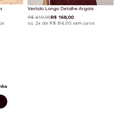
s
Vestido Longo Detalhe Argola
R$ 419,99
R$ 168,00
os
ou 2x de R$ 84,00 sem juros
nho