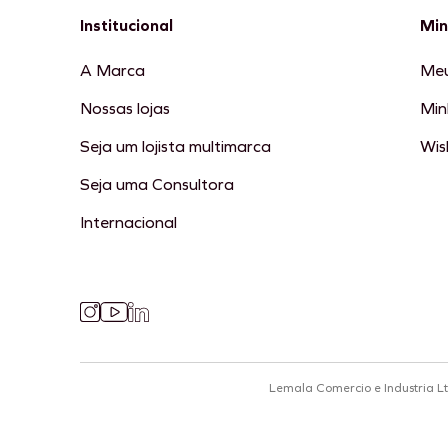
Institucional
Min
A Marca
Meu
Nossas lojas
Min
Seja um lojista multimarca
Wish
Seja uma Consultora
Internacional
Lemala Comercio e Industria L