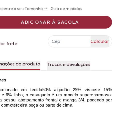
contre o seu Tamanho
Guia de medidas
ADICIONAR À SACOLA
lar frete
mações do produto
Trocas e devoluções
hes
eccionado em tecido50% algodão 29% viscose 15%
 e 6% linho, o casaqueto é um modelo supercharmoso.
a possui abotoamento frontal e manga 3/4, podendo ser
 comoterceira peça ou parte de cima.