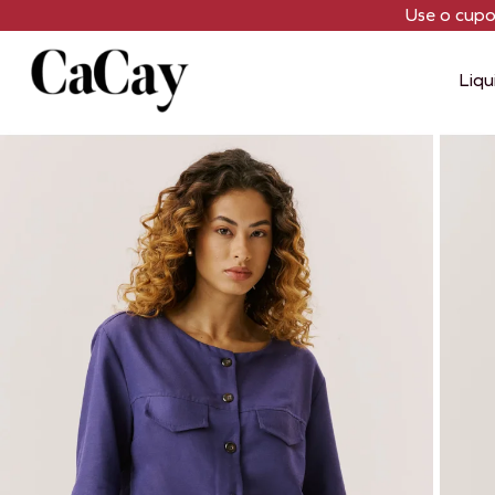
Use o cup
Liqu