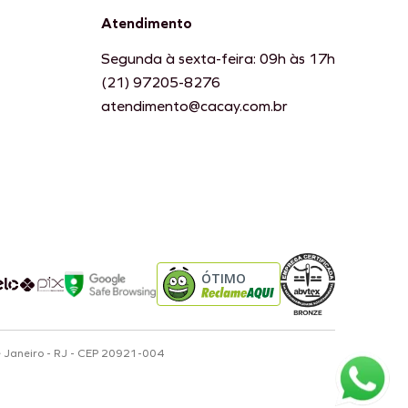
Atendimento
Segunda à sexta-feira: 09h às 17h
(21) 97205-8276
atendimento@cacay.com.br
ÓTIMO
e Janeiro - RJ - CEP 20921-004