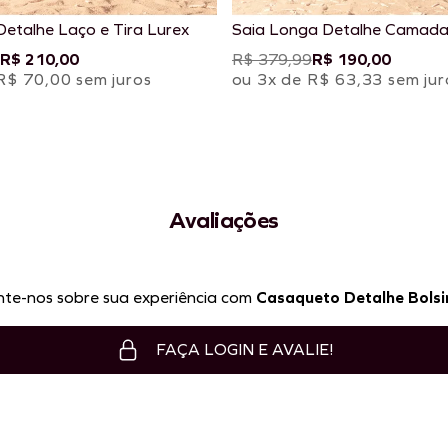
etalhe Laço e Tira Lurex
Saia Longa Detalhe Camada
R$ 210,00
R$ 379,99
R$ 190,00
R$ 70,00 sem juros
ou 3x de R$ 63,33 sem jur
Avaliações
te-nos sobre sua experiência com
Casaqueto Detalhe Bolsi
FAÇA LOGIN E AVALIE!