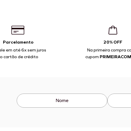
Parcelamento
20% OFF
ele em até 6x sem juros
Na primeira compra c
o cartão de crédito
cupom
PRIMEIRACO