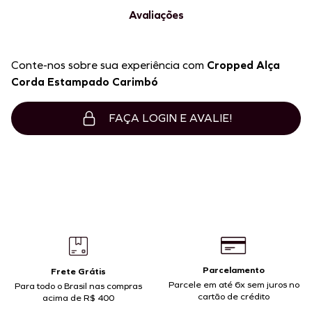
Avaliações
Conte-nos sobre sua experiência com
Cropped Alça
Corda Estampado Carimbó
FAÇA LOGIN E AVALIE!
Parcelamento
Frete Grátis
Parcele em até 6x sem juros no
Para todo o Brasil nas compras
cartão de crédito
acima de R$ 400