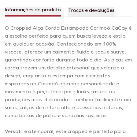
Informações do produto
Trocas e devoluções
O Cropped Alça Corda Estampado Carimbó CaCay é
a escolha perfeita para quem busca leveza e estilo
em qualquer ocasião. Confeccionado em 100%
viscose, oferece um caimento fluido e toque suave,
garantindo conforto durante todo o dia. As alças em
corda trazem um detalhe artesanal que valoriza o
design, enquanto a estampa com elementos
inspirados no Carimbó adiciona personalidade e
movimento à peça. Ideal para looks casuais ou
produções mais elaboradas, combina facilmente com
saias, calças de cintura alta e acessórios naturais,
como bolsas de palha e sandálias rasteiras.
Versátil e atemporal, este cropped é perfeito para