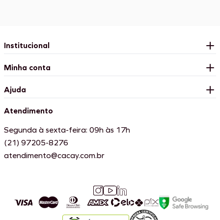
Institucional
Minha conta
Ajuda
Atendimento
Segunda à sexta-feira: 09h às 17h
(21) 97205-8276
atendimento@cacay.com.br