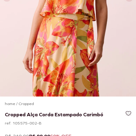
home
/
Cropped
Cropped Alça Corda Estampado Carimbó
ref: 105575-002-B