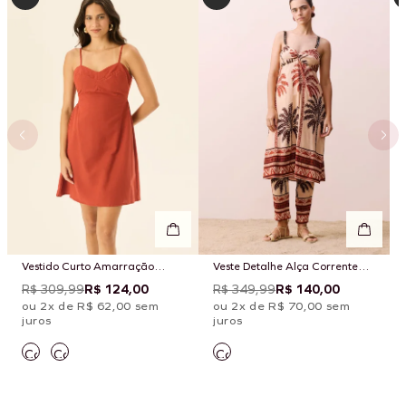
Vestido Curto Amarração
Veste Detalhe Alça Corrente
Costas Liso
Estampado Marajoara
R$ 309,99
R$ 124,00
R$ 349,99
R$ 140,00
ou 2x de R$ 62,00 sem
ou 2x de R$ 70,00 sem
juros
juros