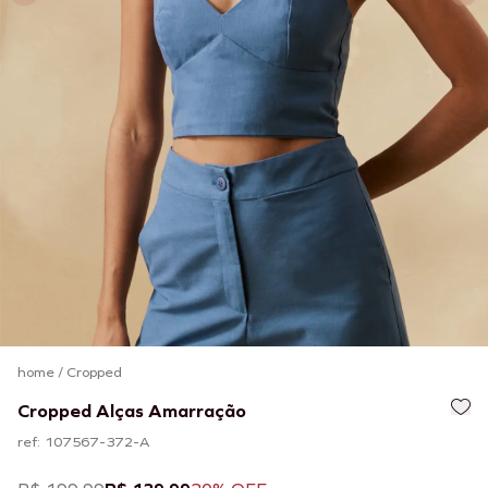
home
/
Cropped
Cropped Alças Amarração
ref: 107567-372-A