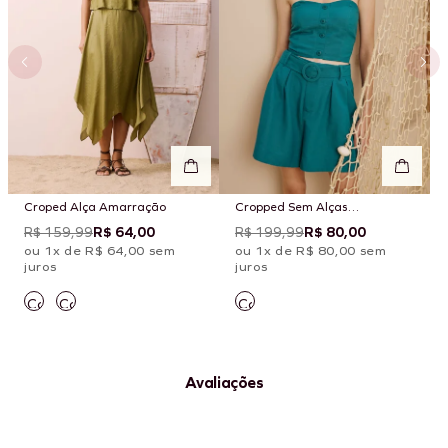
Croped Alça Amarração
Cropped Sem Alças
Amarração Costas
R$ 159,99
R$ 64,00
R$ 199,99
R$ 80,00
ou 1x de R$ 64,00 sem
ou 1x de R$ 80,00 sem
juros
juros
Avaliações