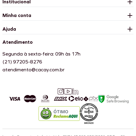
Institucional
Minha conta
Ajuda
Atendimento
Segunda à sexta-feira: 09h às 17h
(21) 97205-8276
atendimento@cacay.com.br
ÓTIMO