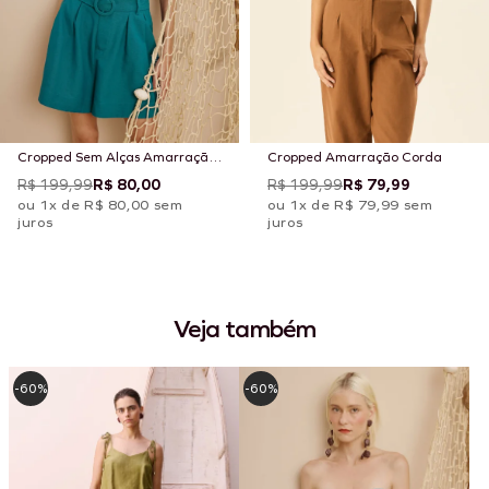
Cropped Sem Alças Amarração
Cropped Amarração Corda
Costas
R$ 199,99
R$ 80,00
R$ 199,99
R$ 79,99
ou 1x de R$ 80,00 sem
ou 1x de R$ 79,99 sem
juros
juros
Veja também
-60%
-60%