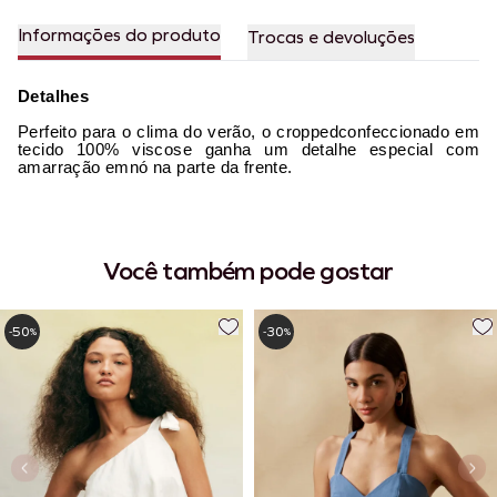
Informações do produto
Trocas e devoluções
Detalhes
Perfeito para o clima do verão, o croppedconfeccionado em
tecido 100% viscose ganha um detalhe especial com
amarração emnó na parte da frente.
Você também pode gostar
50
30
-
%
-
%