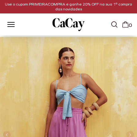
Use o cupom PRIMEIRACOMPRA e ganhe 20% OFF na sua 1ª compra
das novidades
0