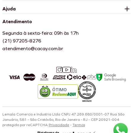
Ajuda
Atendimento
Segunda à sexta-feira: 09h às 17h
(21) 97205-8276
atendimento@cacay.com.br
ÓTIMO
Lemala Comercio e Industria Ltda CNPJ 47.269.680/0001-07 Rua São
Januário, 581 - São Cristóvão, Rio de Janeiro - RJ - CEP 20921-004
protegido por reCAPTCHA
Privacidade
-
Termos
Plataforma de