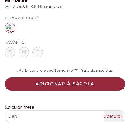
R$ 109,99
ou 1x de R$ 109,99 sem juros
COR: AZUL CLARO
TAMANHO
P
M
G
Encontre o seu Tamanho
Guia de medidas
ADICIONAR À SACOLA
Calcular frete