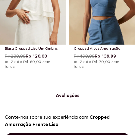
Blusa Cropped Liso Um Ombro
Cropped Alças Amarração
Só
R$ 239,99
R$ 120,00
R$ 199,99
R$ 139,99
ou 2x de R$ 60,00 sem
ou 2x de R$ 70,00 sem
juros
juros
Avaliações
Conte-nos sobre sua experiência com
Cropped
Amarração Frente Liso