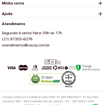
Minha conta
Ajuda
Atendimento
Segunda à sexta-feira: 09h às 17h
(21) 97205-8276
atendimento@cacay.com.br
ÓTIMO
Lemala Comercio e Industria Ltda CNPJ 47.269.680/0001-07 Rua São
Januário, 581 - São Cristóvão, Rio de Janeiro - RJ - CEP 20921-004