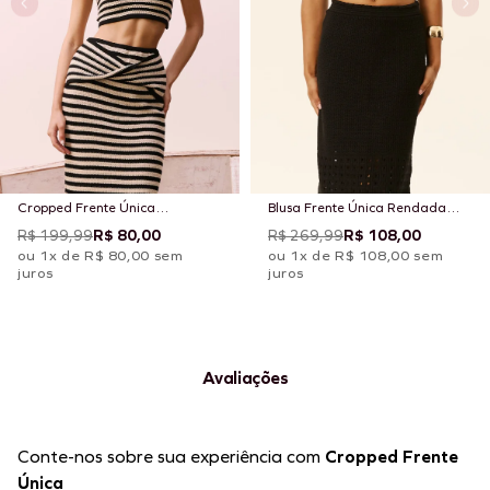
Cropped Frente Única
Blusa Frente Única Rendada
LISTRADO TRICOT
Tricot
R$ 199,99
R$ 80,00
R$ 269,99
R$ 108,00
ou 1x de R$ 80,00 sem
ou 1x de R$ 108,00 sem
juros
juros
Avaliações
Conte-nos sobre sua experiência com
Cropped Frente
Única