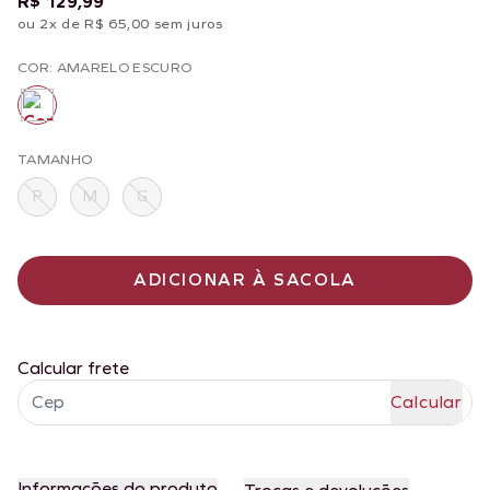
R$ 129,99
ou 2x de R$ 65,00 sem juros
COR: AMARELO ESCURO
TAMANHO
P
M
G
ADICIONAR À SACOLA
Calcular frete
Informações do produto