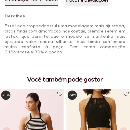
Trocas e devoluções
Detalhes
Este lindo croppedpossui uma modelagem mais ajustada,
alças finas com amarração nas costas, alémde serem em
lastex, que permite que o modelo se mantenha mais
ajustado valorizandoa silhueta, mas ainda conferindo
muito conforto à peça. Tem como composição
61%viscose e 39% algodão.
Você também pode gostar
60
60
-
%
-
%