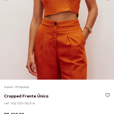
home
/
Produtos
Cropped Frente Única
ref: 102103-003-A