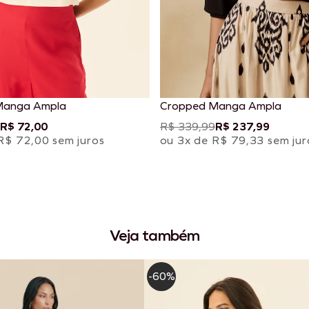
Manga Ampla
Cropped Manga Ampla
R$ 72,00
R$ 339,99
R$ 237,99
R$ 72,00 sem juros
ou 3x de R$ 79,33 sem jur
Veja também
-60%