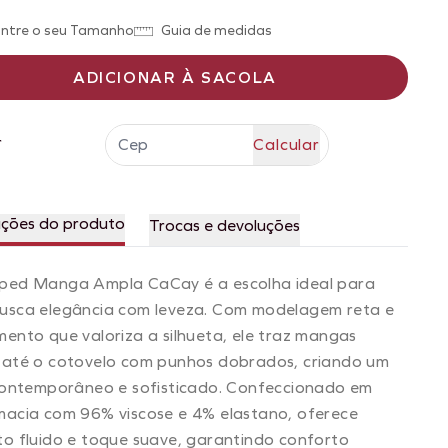
ntre o seu Tamanho
Guia de medidas
ADICIONAR À SACOLA
r
ações do produto
Trocas e devoluções
ped Manga Ampla CaCay é a escolha ideal para
usca elegância com leveza. Com modelagem reta e
ento que valoriza a silhueta, ele traz mangas
 até o cotovelo com punhos dobrados, criando um
contemporâneo e sofisticado. Confeccionado em
macia com 96% viscose e 4% elastano, oferece
o fluido e toque suave, garantindo conforto