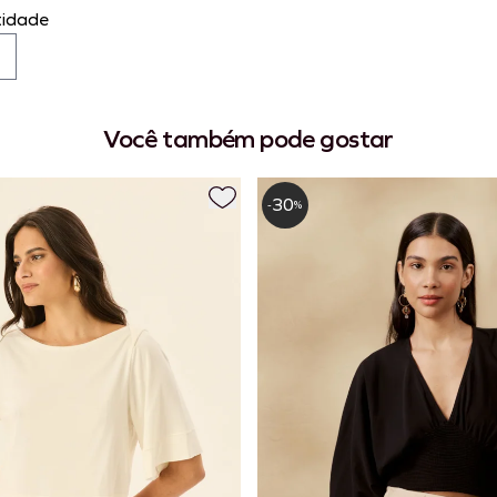
idade
Você também pode gostar
30
-
%