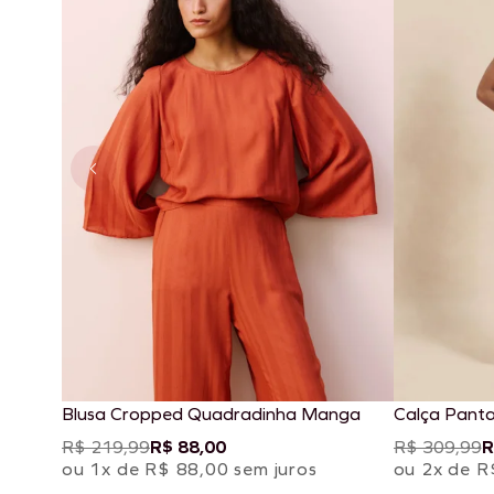
Blusa Cropped Quadradinha Manga
Calça Pant
R$ 219,99
R$ 88,00
R$ 309,99
R
ou 1x de R$ 88,00 sem juros
ou 2x de R