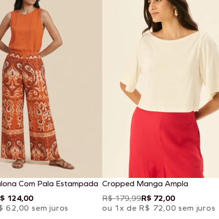
alona Com Pala Estampada
Cropped Manga Ampla
$ 124,00
R$ 179,99
R$ 72,00
$ 62,00 sem juros
ou 1x de R$ 72,00 sem juros