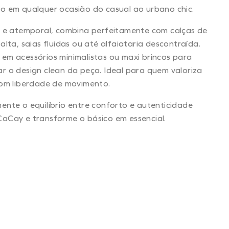
o em qualquer ocasião do casual ao urbano chic.
l e atemporal, combina perfeitamente com calças de
 alta, saias fluidas ou até alfaiataria descontraída.
em acessórios minimalistas ou maxi brincos para
r o design clean da peça. Ideal para quem valoriza
com liberdade de movimento.
ente o equilíbrio entre conforto e autenticidade
aCay e transforme o básico em essencial.