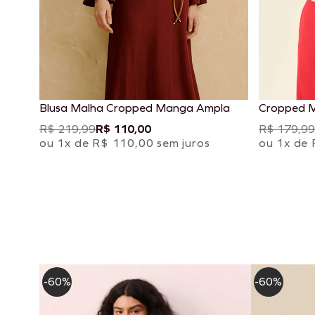
Blusa Malha Cropped Manga Ampla
Cropped 
R$ 219,99
R$ 110,00
R$ 179,99
ou 1x de R$ 110,00 sem juros
ou 1x de 
-60%
-60%