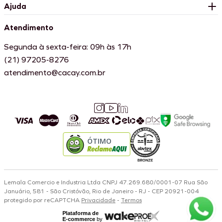
Ajuda
Atendimento
Segunda à sexta-feira: 09h às 17h
(21) 97205-8276
atendimento@cacay.com.br
ÓTIMO
Lemala Comercio e Industria Ltda CNPJ 47.269.680/0001-07 Rua São
Januário, 581 - São Cristóvão, Rio de Janeiro - RJ - CEP 20921-004
protegido por reCAPTCHA
Privacidade
-
Termos
Plataforma de
E-commerce
by