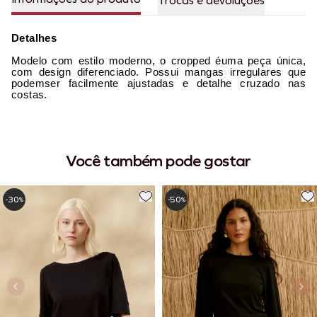
Trocas e devoluções
Detalhes
Modelo com estilo moderno, o cropped éuma peça única,
com design diferenciado. Possui mangas irregulares que
podemser facilmente ajustadas e detalhe cruzado nas
costas.
Você também pode gostar
30
50
-
%
-
%