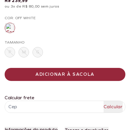
R$ 239,99
ou 3x de R$ 80,00 sem juros
COR: OFF WHITE
TAMANHO
P
M
G
ADICIONAR À SACOLA
Calcular frete
Informações do produto