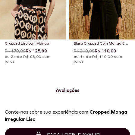
Cropped Liso com Manga
Blusa Cropped Com Manga E
Punho
R$ 179,99
R$ 125,99
R$ 219,99
R$ 110,00
ou 2x de R$ 63,00 sem
ou 1x de R$ 110,00 sem
juros
juros
Avaliações
Conte-nos sobre sua experiência com
Cropped Manga
Irregular Liso
FAÇA LOGIN E AVALIE!