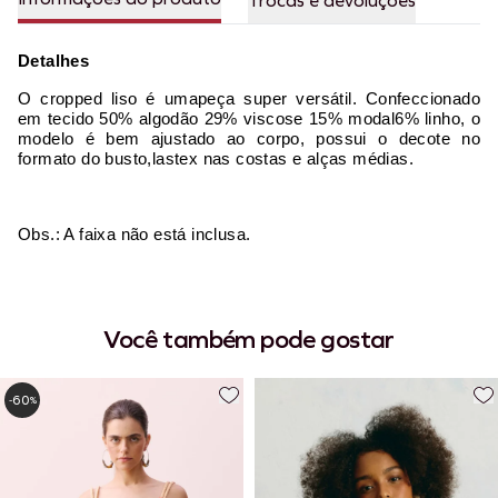
Trocas e devoluções
Detalhes
O cropped liso é umapeça super versátil. Confeccionado
em tecido 50% algodão 29% viscose 15% modal6% linho, o
modelo é bem ajustado ao corpo, possui o decote no
formato do busto,lastex nas costas e alças médias.
Obs.: A faixa não está inclusa.
Você também pode gostar
60
-
%