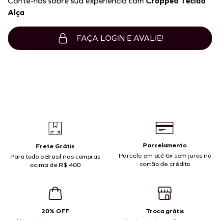
Conte-nos sobre sua experiência com
Cropped Tecido
Alça
FAÇA LOGIN E AVALIE!
Parcelamento
Frete Grátis
Parcele em até 6x sem juros no
Para todo o Brasil nas compras
cartão de crédito
acima de R$ 400
20% OFF
Troca grátis