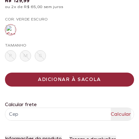
R$ 129,99
ou 2x de R$ 65,00 sem juros
COR: VERDE ESCURO
TAMANHO
P
M
G
ADICIONAR À SACOLA
Calcular frete
Informações do produto