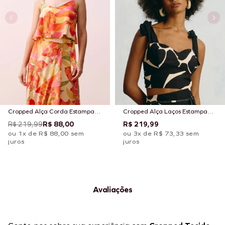
Cropped Alça Corda Estampado
Cropped Alça Laços Estampado
Carimbó
Aurora Floral
R$ 219,99
R$ 88,00
R$ 219,99
ou 1x de R$ 88,00 sem
ou 3x de R$ 73,33 sem
juros
juros
Avaliações