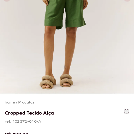
home
/
Produtos
Cropped Tecido Alça
ref: 102372-016-A