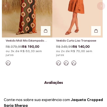
Vestido Midi Mix Estampado
Vestido Curto Liso Transpasse
Taquile
R$ 379,99
R$ 190,00
R$ 349,99
R$ 140,00
ou 3x de R$ 63,33 sem
ou 2x de R$ 70,00 sem
juros
juros
Avaliações
Conte-nos sobre sua experiência com
Jaqueta Cropped
Sarja Sherpa