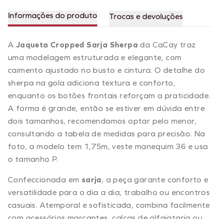
Informações do produto
Trocas e devoluções
A
Jaqueta Cropped Sarja Sherpa
da CaCay traz
uma modelagem estruturada e elegante, com
caimento ajustado no busto e cintura. O detalhe do
sherpa na gola adiciona textura e conforto,
enquanto os botões frontais reforçam a praticidade.
A forma é grande, então se estiver em dúvida entre
dois tamanhos, recomendamos optar pelo menor,
consultando a tabela de medidas para precisão. Na
foto, a modelo tem 1,75m, veste manequim 36 e usa
o tamanho P.
Confeccionada em
sarja
, a peça garante conforto e
versatilidade para o dia a dia, trabalho ou encontros
casuais. Atemporal e sofisticada, combina facilmente
com acessórios marcantes, calças de alfaiataria ou