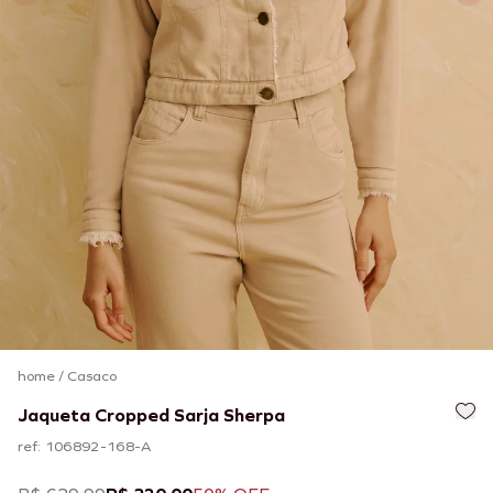
home
/
Casaco
Jaqueta Cropped Sarja Sherpa
ref: 106892-168-A