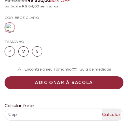
R$ 639,99
R$ 320,00
50% OFF
ou 5x de R$ 64,00 sem juros
COR: BEGE CLARO
TAMANHO
P
M
G
Encontre o seu Tamanho
Guia de medidas
ADICIONAR À SACOLA
Calcular frete