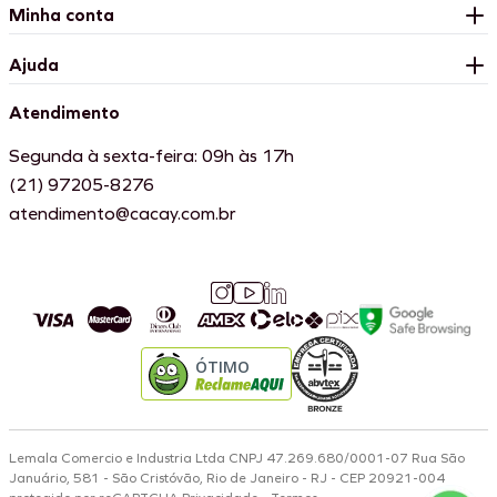
Minha conta
Ajuda
Atendimento
Segunda à sexta-feira: 09h às 17h
(21) 97205-8276
atendimento@cacay.com.br
ÓTIMO
Lemala Comercio e Industria Ltda CNPJ 47.269.680/0001-07 Rua São
Januário, 581 - São Cristóvão, Rio de Janeiro - RJ - CEP 20921-004