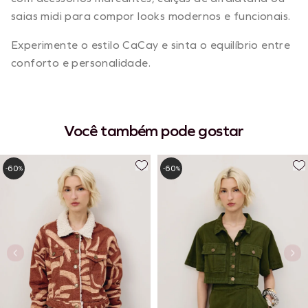
saias midi para compor looks modernos e funcionais.
Experimente o estilo CaCay e sinta o equilíbrio entre
conforto e personalidade.
Você também pode gostar
60
60
-
%
-
%