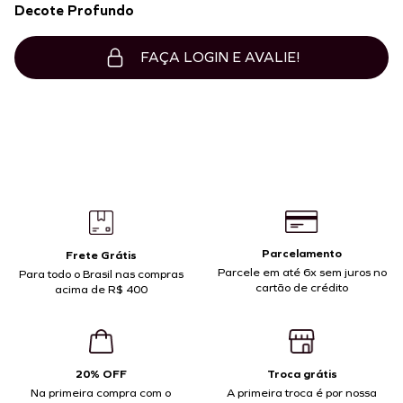
Decote Profundo
FAÇA LOGIN E AVALIE!
Parcelamento
Frete Grátis
Parcele em até 6x sem juros no
Para todo o Brasil nas compras
cartão de crédito
acima de R$ 400
20% OFF
Troca grátis
Na primeira compra com o
A primeira troca é por nossa