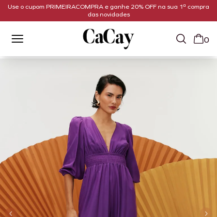
Use o cupom PRIMEIRACOMPRA e ganhe 20% OFF na sua 1ª compra
das novidades
0