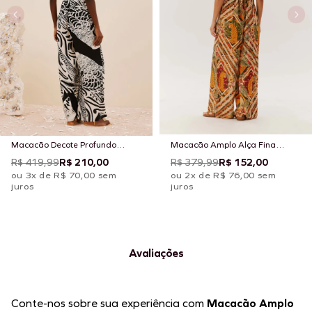
Macacão Decote Profundo
Macacão Amplo Alça Fina
Estampado Plume
Estampado Panamá
R$ 419,99
R$ 210,00
R$ 379,99
R$ 152,00
ou 3x de R$ 70,00 sem
ou 2x de R$ 76,00 sem
juros
juros
Avaliações
Conte-nos sobre sua experiência com
Macacão Amplo