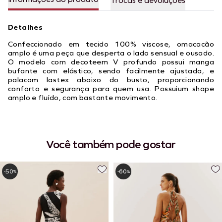
Trocas e devoluções
Detalhes
Confeccionado em tecido 100% viscose, omacacão
amplo é uma peça que desperta o lado sensual e ousado.
O modelo com decoteem V profundo possui manga
bufante com elástico, sendo facilmente ajustada, e
palacom lastex abaixo do busto, proporcionando
conforto e segurança para quem usa. Possuium shape
amplo e fluído, com bastante movimento.
Você também pode gostar
50
60
-
%
-
%