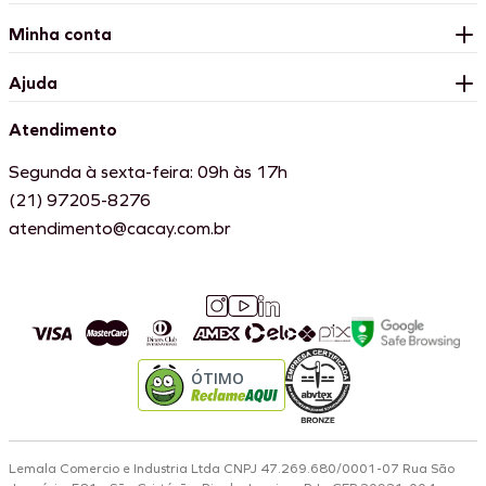
Minha conta
Ajuda
Atendimento
Segunda à sexta-feira: 09h às 17h
(21) 97205-8276
atendimento@cacay.com.br
ÓTIMO
Lemala Comercio e Industria Ltda CNPJ 47.269.680/0001-07 Rua São