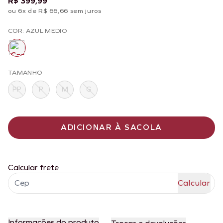
R$ 399,99
ou 6x de R$ 66,66 sem juros
COR: AZUL MEDIO
TAMANHO
PP
P
M
G
ADICIONAR À SACOLA
Calcular frete
Informações do produto