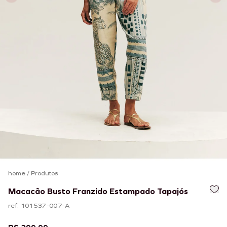
home
/
Produtos
Macacão Busto Franzido Estampado Tapajós
ref: 101537-007-A