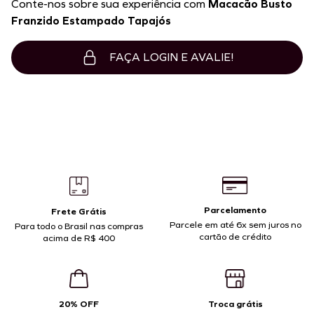
Conte-nos sobre sua experiência com
Macacão Busto
Franzido Estampado Tapajós
FAÇA LOGIN E AVALIE!
Parcelamento
Frete Grátis
Parcele em até 6x sem juros no
Para todo o Brasil nas compras
cartão de crédito
acima de R$ 400
20% OFF
Troca grátis