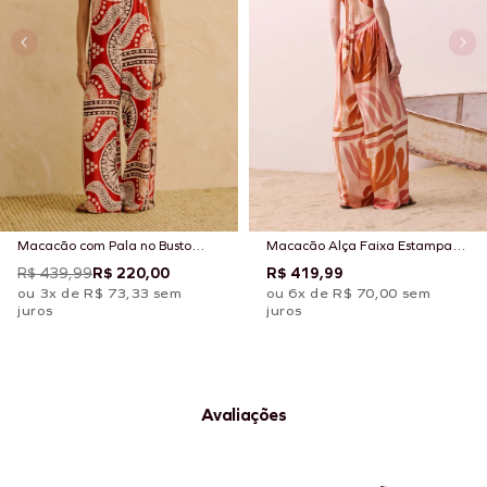
Macacão com Pala no Busto
Macacão Alça Faixa Estampado
Estampado Incaica
Igarapés
R$ 439,99
R$ 220,00
R$ 419,99
ou 3x de R$ 73,33 sem
ou 6x de R$ 70,00 sem
juros
juros
Avaliações