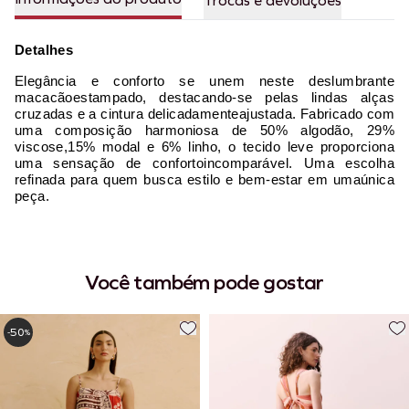
Trocas e devoluções
Detalhes
Elegância e conforto se unem neste deslumbrante
macacãoestampado, destacando-se pelas lindas alças
cruzadas e a cintura delicadamenteajustada. Fabricado com
uma composição harmoniosa de 50% algodão, 29%
viscose,15% modal e 6% linho, o tecido leve proporciona
uma sensação de confortoincomparável. Uma escolha
refinada para quem busca estilo e bem-estar em umaúnica
peça.
Você também pode gostar
50
-
%