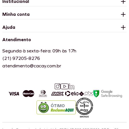
Institucional
Minha conta
Ajuda
Atendimento
Segunda à sexta-feira: 09h às 17h
(21) 97205-8276
atendimento@cacay.com.br
ÓTIMO