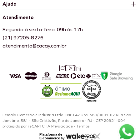
Ajuda
Atendimento
Segunda à sexta-feira: 09h às 17h
(21) 97205-8276
atendimento@cacay.com.br
ÓTIMO
Lemala Comercio e Industria Ltda CNPJ 47.269.680/0001-07 Rua São
Januário, 581 - São Cristóvão, Rio de Janeiro - RJ - CEP 20921-004
protegido por reCAPTCHA
Privacidade
-
Termos
Plataforma de
E-commerce
by