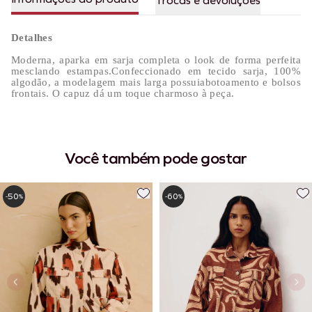
Trocas e devoluções
Detalhes
Moderna, aparka em sarja completa o look de forma perfeita
mesclando estampas.Confeccionado em tecido sarja, 100%
algodão, a modelagem mais larga possuiabotoamento e bolsos
frontais. O capuz dá um toque charmoso à peça.
Você também pode gostar
50
60
-
%
-
%