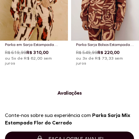
Parka em Sarja Estampada
Parka Sarja Bolsos Estampada
Chimu Off
Yucca
R$ 619,99
R$ 310,00
R$ 549,99
R$ 220,00
ou 5x de R$ 62,00 sem
ou 3x de R$ 73,33 sem
juros
juros
Avaliações
Conte-nos sobre sua experiência com
Parka Sarja Mix
Estampada Flor do Cerrado
FAÇA LOGIN E AVALIE!