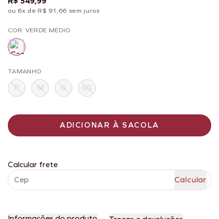
R$ 549,99
ou 6x de R$ 91,66 sem juros
COR: VERDE MEDIO
TAMANHO
P
M
G
GG
ADICIONAR À SACOLA
Calcular frete
Informações do produto