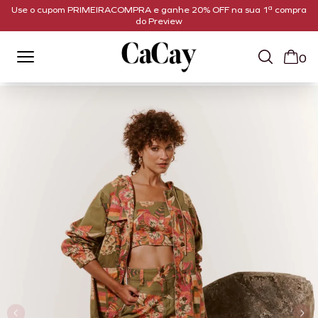
Use o cupom PRIMEIRACOMPRA e ganhe 20% OFF na sua 1ª compra
do Preview
0