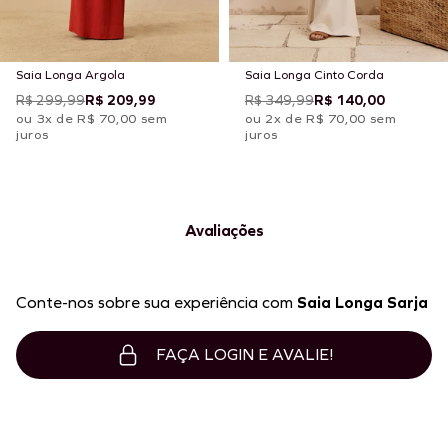
Saia Longa Argola
Saia Longa Cinto Corda
R$ 299,99
R$ 209,99
R$ 349,99
R$ 140,00
ou 3x de R$ 70,00 sem
ou 2x de R$ 70,00 sem
juros
juros
Avaliações
Conte-nos sobre sua experiência com
Saia Longa Sarja
FAÇA LOGIN E AVALIE!