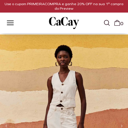
Use o cupom PRIMEIRACOMPRA e ganhe 20% OFF na sua 1ª compra
do Preview
0