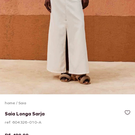
home
/
Saia
Saia Longa Sarja
ref: 604326-010-A