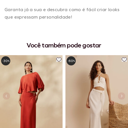
Garanta já a sua e descubra como é fácil criar looks
que expressam personalidade!
Você também pode gostar
30
60
-
%
-
%