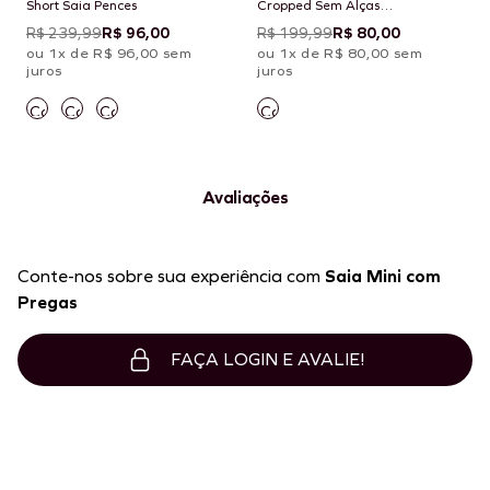
Short Saia Pences
Cropped Sem Alças
Amarração Costas
R$ 239,99
R$ 96,00
R$ 199,99
R$ 80,00
ou 1x de R$ 96,00 sem
ou 1x de R$ 80,00 sem
juros
juros
Avaliações
Conte-nos sobre sua experiência com
Saia Mini com
Pregas
FAÇA LOGIN E AVALIE!