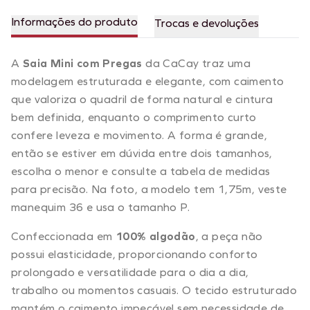
Informações do produto
Trocas e devoluções
A
Saia Mini com Pregas
da CaCay traz uma
modelagem estruturada e elegante, com caimento
que valoriza o quadril de forma natural e cintura
bem definida, enquanto o comprimento curto
confere leveza e movimento. A forma é grande,
então se estiver em dúvida entre dois tamanhos,
escolha o menor e consulte a tabela de medidas
para precisão. Na foto, a modelo tem 1,75m, veste
manequim 36 e usa o tamanho P.
Confeccionada em
100% algodão
, a peça não
possui elasticidade, proporcionando conforto
prolongado e versatilidade para o dia a dia,
trabalho ou momentos casuais. O tecido estruturado
mantém o caimento impecável sem necessidade de