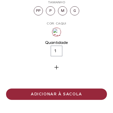
TAMANHO
PP
P
M
G
COR: CAQUI
Quantidade
ADICIONAR À SACOLA