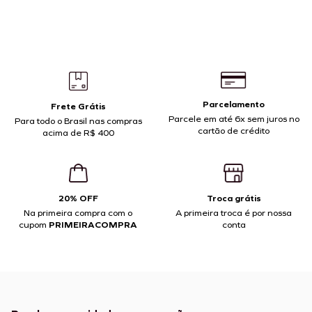
Parcelamento
Frete Grátis
Parcele em até 6x sem juros no
Para todo o Brasil nas compras
cartão de crédito
acima de R$ 400
20% OFF
Troca grátis
Na primeira compra com o
A primeira troca é por nossa
cupom
PRIMEIRACOMPRA
conta