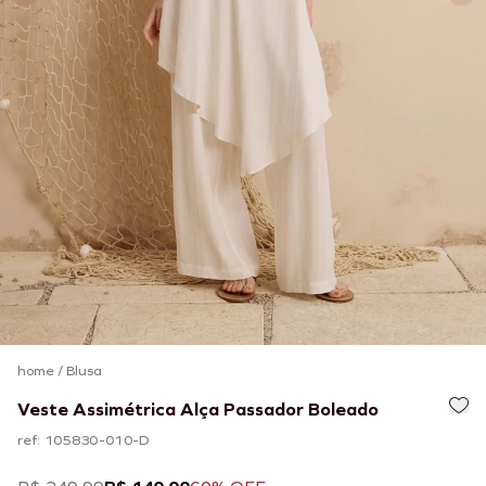
home
/
Blusa
Veste Assimétrica Alça Passador Boleado
ref: 105830-010-D