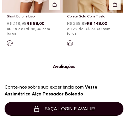
Short Balonê Liso
Colete Gola Com Fivela
R$ 219,99
R$ 88,00
R$ 369,99
R$ 148,00
ou 1x de R$ 88,00 sem
ou 2x de R$ 74,00 sem
juros
juros
Avaliações
Conte-nos sobre sua experiência com
Veste
Assimétrica Alça Passador Boleado
FAÇA LOGIN E AVALIE!