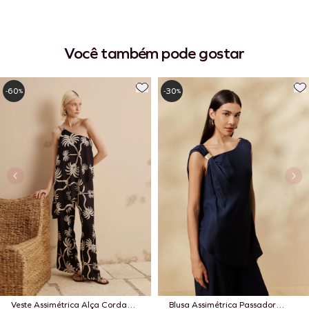
Você também pode gostar
60
30
-
%
-
%
Veste Assimétrica Alça Corda
Blusa Assimétrica Passador