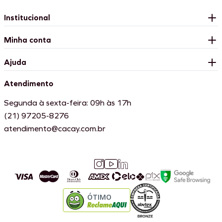
Institucional
Minha conta
Ajuda
Atendimento
Segunda à sexta-feira: 09h às 17h
(21) 97205-8276
atendimento@cacay.com.br
ÓTIMO