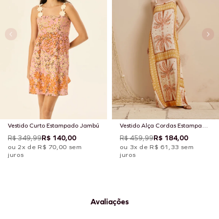
Vestido Curto Estampado Jambú
Vestido Alça Cordas Estampado
Copaiba
R$ 349,99
R$ 140,00
R$ 459,99
R$ 184,00
ou 2x de R$ 70,00 sem
ou 3x de R$ 61,33 sem
juros
juros
Avaliações