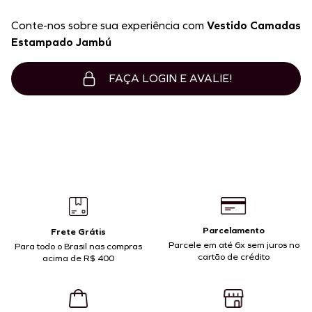
Conte-nos sobre sua experiência com
Vestido Camadas
Estampado Jambú
FAÇA LOGIN E AVALIE!
Parcelamento
Frete Grátis
Parcele em até 6x sem juros no
Para todo o Brasil nas compras
cartão de crédito
acima de R$ 400