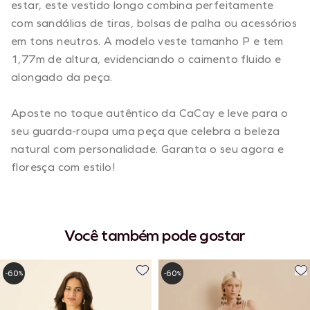
estar, este vestido longo combina perfeitamente
com sandálias de tiras, bolsas de palha ou acessórios
em tons neutros. A modelo veste tamanho P e tem
1,77m de altura, evidenciando o caimento fluido e
alongado da peça.
Aposte no toque autêntico da CaCay e leve para o
seu guarda-roupa uma peça que celebra a beleza
natural com personalidade. Garanta o seu agora e
floresça com estilo!
Você também pode gostar
60
60
-
%
-
%