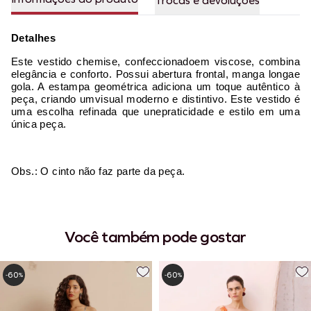
Trocas e devoluções
Detalhes
Este vestido chemise, confeccionadoem viscose, combina
elegância e conforto. Possui abertura frontal, manga longae
gola. A estampa geométrica adiciona um toque autêntico à
peça, criando umvisual moderno e distintivo. Este vestido é
uma escolha refinada que unepraticidade e estilo em uma
única peça.
Obs.: O cinto não faz parte da peça.
Você também pode gostar
60
60
-
%
-
%