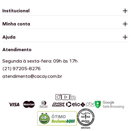
Institucional
Minha conta
Ajuda
Atendimento
Segunda à sexta-feira: 09h às 17h
(21) 97205-8276
atendimento@cacay.com.br
ÓTIMO