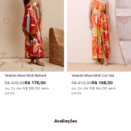
Vestido Maxi Midi Balonê
Vestido Maxi Midi Cut Out
Estampado Igapo
Estampado Carimbó
R$ 439,99
R$ 176,00
R$ 419,99
R$ 168,00
ou 2x de R$ 88,00 sem
ou 2x de R$ 84,00 sem
juros
juros
Avaliações