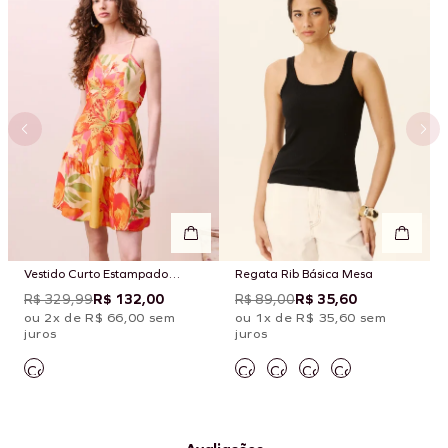
Vestido Curto Estampado
Regata Rib Básica Mesa
Carimbó
R$ 329,99
R$ 132,00
R$ 89,00
R$ 35,60
ou 2x de R$ 66,00 sem
ou 1x de R$ 35,60 sem
juros
juros