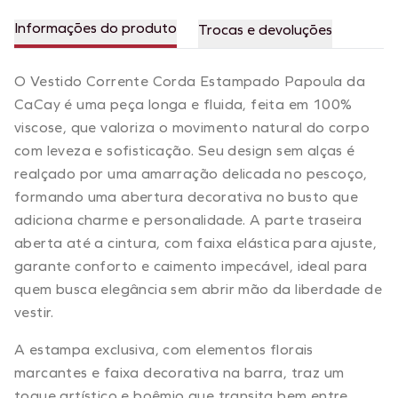
Informações do produto
Trocas e devoluções
O Vestido Corrente Corda Estampado Papoula da
CaCay é uma peça longa e fluida, feita em 100%
viscose, que valoriza o movimento natural do corpo
com leveza e sofisticação. Seu design sem alças é
realçado por uma amarração delicada no pescoço,
formando uma abertura decorativa no busto que
adiciona charme e personalidade. A parte traseira
aberta até a cintura, com faixa elástica para ajuste,
garante conforto e caimento impecável, ideal para
quem busca elegância sem abrir mão da liberdade de
vestir.
A estampa exclusiva, com elementos florais
marcantes e faixa decorativa na barra, traz um
toque artístico e boêmio que transita bem entre