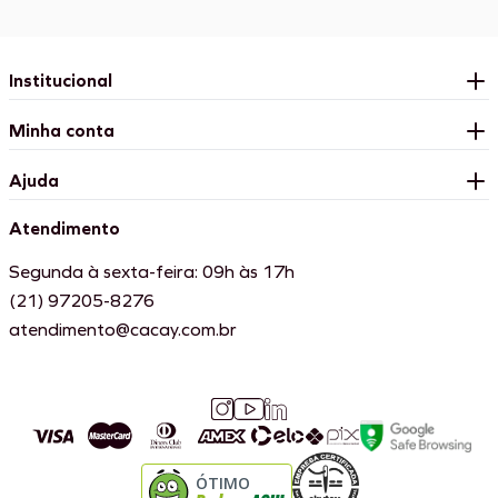
Institucional
Minha conta
Ajuda
Atendimento
Segunda à sexta-feira: 09h às 17h
(21) 97205-8276
atendimento@cacay.com.br
ÓTIMO