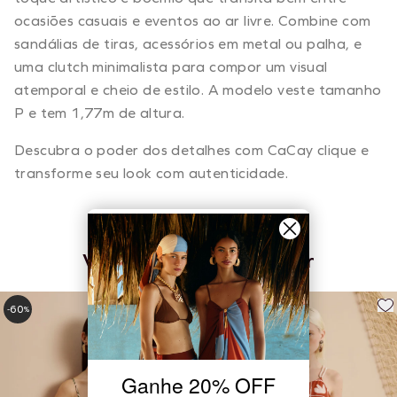
ocasiões casuais e eventos ao ar livre. Combine com
sandálias de tiras, acessórios em metal ou palha, e
uma clutch minimalista para compor um visual
atemporal e cheio de estilo. A modelo veste tamanho
P e tem 1,77m de altura.
Descubra o poder dos detalhes com CaCay clique e
transforme seu look com autenticidade.
Você também pode gostar
60
60
-
%
-
%