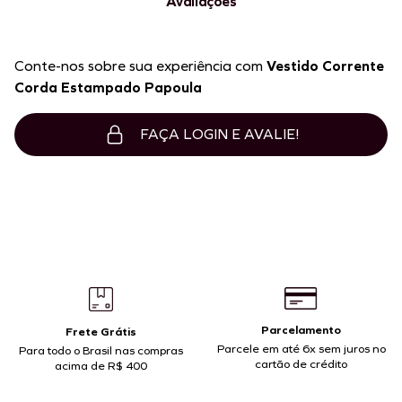
Avaliações
Conte-nos sobre sua experiência com
Vestido Corrente
Corda Estampado Papoula
FAÇA LOGIN E AVALIE!
Parcelamento
Frete Grátis
Parcele em até 6x sem juros no
Para todo o Brasil nas compras
cartão de crédito
acima de R$ 400