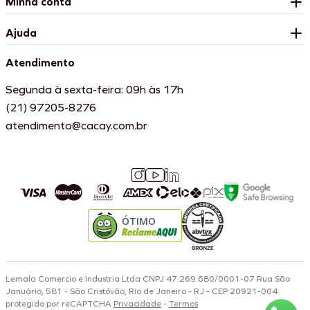
Minha conta
Ajuda
Atendimento
Segunda à sexta-feira: 09h às 17h
(21) 97205-8276
atendimento@cacay.com.br
ÓTIMO
Lemala Comercio e Industria Ltda CNPJ 47.269.680/0001-07 Rua São
Januário, 581 - São Cristóvão, Rio de Janeiro - RJ - CEP 20921-004
protegido por reCAPTCHA
Privacidade
-
Termos