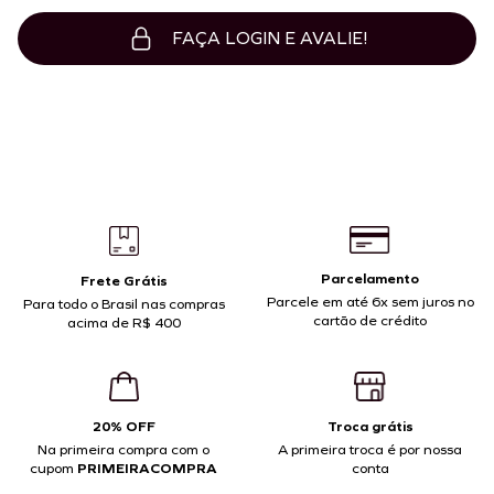
FAÇA LOGIN E AVALIE!
Parcelamento
Frete Grátis
Parcele em até 6x sem juros no
Para todo o Brasil nas compras
cartão de crédito
acima de R$ 400
20% OFF
Troca grátis
Na primeira compra com o
A primeira troca é por nossa
cupom
PRIMEIRACOMPRA
conta