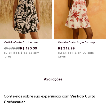
Vestido Curto Cachecouer
Vestido Curto Alças Estampado
Estampado Cacau Zebra
Playa Blanca
R$ 379,99
R$ 190,00
R$ 319,99
ou 3x de R$ 63,33 sem
ou 5x de R$ 64,00 sem
juros
juros
Avaliações
Conte-nos sobre sua experiência com
Vestido Curto
Cachecouer