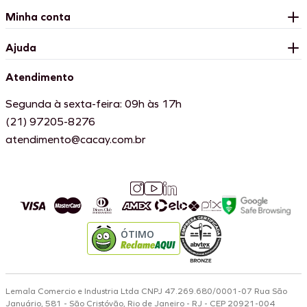
Minha conta
Ajuda
Atendimento
Segunda à sexta-feira: 09h às 17h
(21) 97205-8276
atendimento@cacay.com.br
ÓTIMO
Lemala Comercio e Industria Ltda CNPJ 47.269.680/0001-07 Rua São
Januário, 581 - São Cristóvão, Rio de Janeiro - RJ - CEP 20921-004