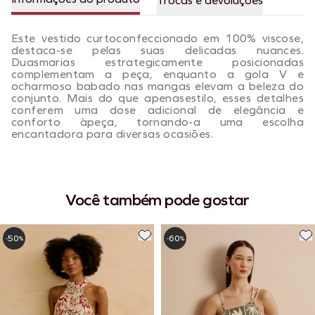
Trocas e devoluções
Este vestido curtoconfeccionado em 100% viscose,
destaca-se pelas suas delicadas nuances.
Duasmarias estrategicamente posicionadas
complementam a peça, enquanto a gola V e
ocharmoso babado nas mangas elevam a beleza do
conjunto. Mais do que apenasestilo, esses detalhes
conferem uma dose adicional de elegância e
conforto àpeça, tornando-a uma escolha
encantadora para diversas ocasiões.
Você também pode gostar
50
60
-
%
-
%