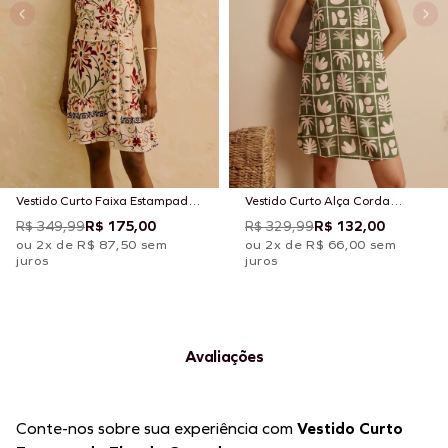
Vestido Curto Faixa Estampado
Vestido Curto Alça Corda
Flor de Mashua
Estampado Ybyra
R$ 349,99
R$ 175,00
R$ 329,99
R$ 132,00
ou 2x de R$ 87,50 sem
ou 2x de R$ 66,00 sem
juros
juros
Avaliações
Conte-nos sobre sua experiência com
Vestido Curto