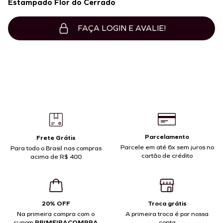
Estampado Flor do Cerrado
FAÇA LOGIN E AVALIE!
Parcelamento
Frete Grátis
Parcele em até 6x sem juros no
Para todo o Brasil nas compras
cartão de crédito
acima de R$ 400
20% OFF
Troca grátis
Na primeira compra com o
A primeira troca é por nossa
cupom
PRIMEIRACOMPRA
conta