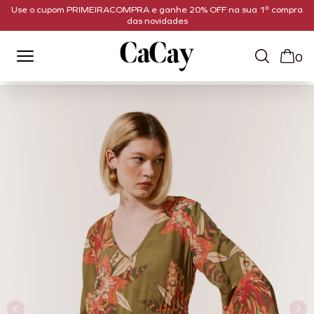
Use o cupom PRIMEIRACOMPRA e ganhe 20% OFF na sua 1ª compra
das novidades
0