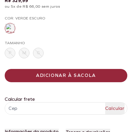
R$ 329,99
ou 5x de R$ 66,00 sem juros
COR: VERDE ESCURO
TAMANHO
P
M
G
ADICIONAR À SACOLA
Calcular frete
Informações do produto