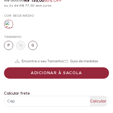
R$ 309,99
R$ 155,00
50% OFF
ou 2x de R$ 77,50 sem juros
COR: BEGE MEDIO
TAMANHO
P
M
G
Encontre o seu Tamanho
Guia de medidas
ADICIONAR À SACOLA
Calcular frete