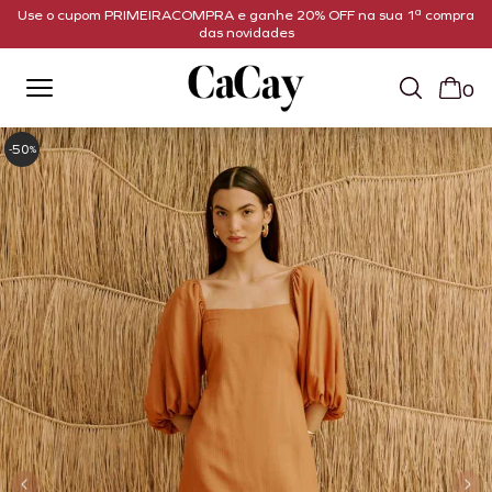
Use o cupom PRIMEIRACOMPRA e ganhe 20% OFF na sua 1ª compra
das novidades
0
50
-
%