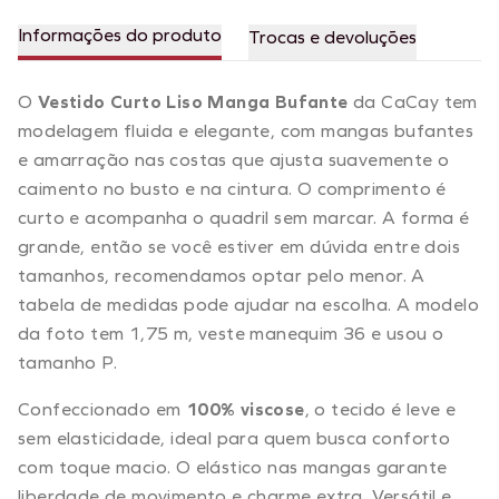
Informações do produto
Trocas e devoluções
O
Vestido Curto Liso Manga Bufante
da CaCay tem
modelagem fluida e elegante, com mangas bufantes
e amarração nas costas que ajusta suavemente o
caimento no busto e na cintura. O comprimento é
curto e acompanha o quadril sem marcar. A forma é
grande, então se você estiver em dúvida entre dois
tamanhos, recomendamos optar pelo menor. A
tabela de medidas pode ajudar na escolha. A modelo
da foto tem 1,75 m, veste manequim 36 e usou o
tamanho P.
Confeccionado em
100% viscose
, o tecido é leve e
sem elasticidade, ideal para quem busca conforto
com toque macio. O elástico nas mangas garante
liberdade de movimento e charme extra. Versátil e