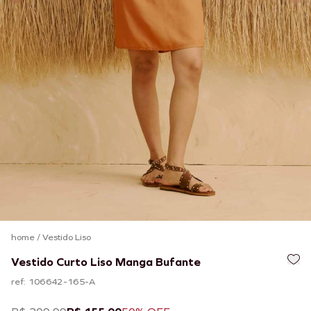
home
/
Vestido Liso
Vestido Curto Liso Manga Bufante
ref: 106642-165-A