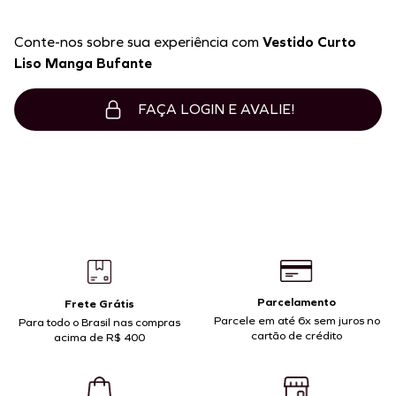
Conte-nos sobre sua experiência com
Vestido Curto
Liso Manga Bufante
FAÇA LOGIN E AVALIE!
Parcelamento
Frete Grátis
Parcele em até 6x sem juros no
Para todo o Brasil nas compras
cartão de crédito
acima de R$ 400