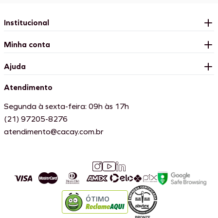
Institucional
Minha conta
Ajuda
Atendimento
Segunda à sexta-feira: 09h às 17h
(21) 97205-8276
atendimento@cacay.com.br
ÓTIMO