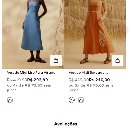
Vestido Midi Liso Pala Virada
Vestido Midi Bordado
Cashmere
R$ 419,99
R$ 293,99
R$ 419,99
R$ 210,00
ou 4x de R$ 73,50 sem
ou 3x de R$ 70,00 sem
juros
juros
Avaliações