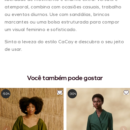
atemporal, combina com ocasiões casuais, trabalho
ou eventos diurnos. Use com sandálias, brincos
marcantes ou uma bolsa estruturada para compor
um visual feminino e sofisticado.
Sinta a leveza do estilo CaCay e descubra o seu jeito
de usar.
Você também pode gostar
50
30
-
%
-
%