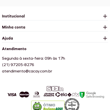
Institucional
Minha conta
Ajuda
Atendimento
Segunda à sexta-feira: 09h às 17h
(21) 97205-8276
atendimento@cacay.com.br
ÓTIMO