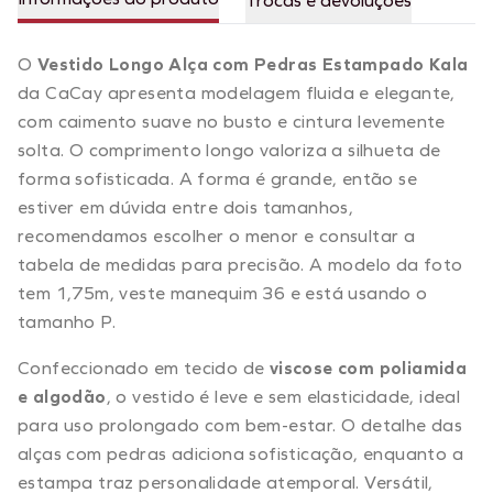
Trocas e devoluções
O
Vestido Longo Alça com Pedras Estampado Kala
da CaCay apresenta modelagem fluida e elegante,
com caimento suave no busto e cintura levemente
solta. O comprimento longo valoriza a silhueta de
forma sofisticada. A forma é grande, então se
estiver em dúvida entre dois tamanhos,
recomendamos escolher o menor e consultar a
tabela de medidas para precisão. A modelo da foto
tem 1,75m, veste manequim 36 e está usando o
tamanho P.
Confeccionado em tecido de
viscose com poliamida
e algodão
, o vestido é leve e sem elasticidade, ideal
para uso prolongado com bem-estar. O detalhe das
alças com pedras adiciona sofisticação, enquanto a
estampa traz personalidade atemporal. Versátil,