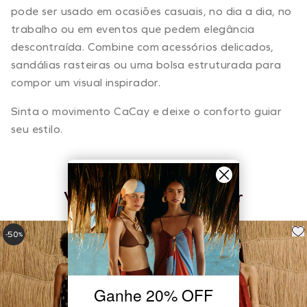
pode ser usado em ocasiões casuais, no dia a dia, no
trabalho ou em eventos que pedem elegância
descontraída. Combine com acessórios delicados,
sandálias rasteiras ou uma bolsa estruturada para
compor um visual inspirador.
Sinta o movimento CaCay e deixe o conforto guiar
seu estilo.
Você também pode gostar
50
50
-
%
-
%