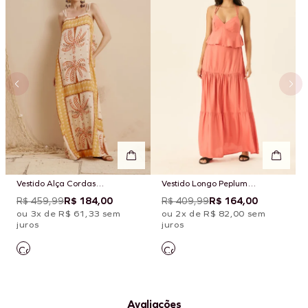
Vestido Alça Cordas
Vestido Longo Peplum
Estampado Copaiba
Camadas
R$ 459,99
R$ 184,00
R$ 409,99
R$ 164,00
ou 3x de R$ 61,33 sem
ou 2x de R$ 82,00 sem
juros
juros
Avaliações