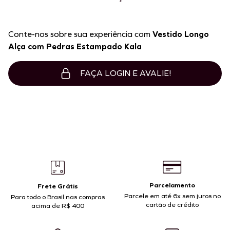
Conte-nos sobre sua experiência com
Vestido Longo
Alça com Pedras Estampado Kala
FAÇA LOGIN E AVALIE!
Parcelamento
Frete Grátis
Parcele em até 6x sem juros no
Para todo o Brasil nas compras
cartão de crédito
acima de R$ 400