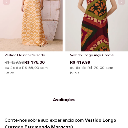
Vestido Elástico Cruzado
Vestido Longo Alça Crochê
Estampado Kakawa
Estampado Leon
R$ 439,99
R$ 176,00
R$ 419,99
ou 2x de R$ 88,00 sem
ou 6x de R$ 70,00 sem
juros
juros
Avaliações
Conte-nos sobre sua experiência com
Vestido Longo
Cruzado Estampado Maracatú