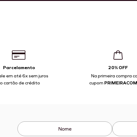
Parcelamento
20% OFF
ele em até 6x sem juros
Na primeira compra c
o cartão de crédito
cupom
PRIMEIRACO