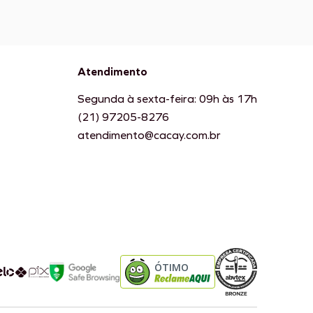
Atendimento
Segunda à sexta-feira: 09h às 17h
(21) 97205-8276
atendimento@cacay.com.br
ÓTIMO