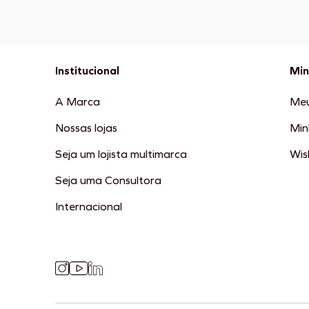
Institucional
Min
A Marca
Meu
Nossas lojas
Min
Seja um lojista multimarca
Wish
Seja uma Consultora
Internacional