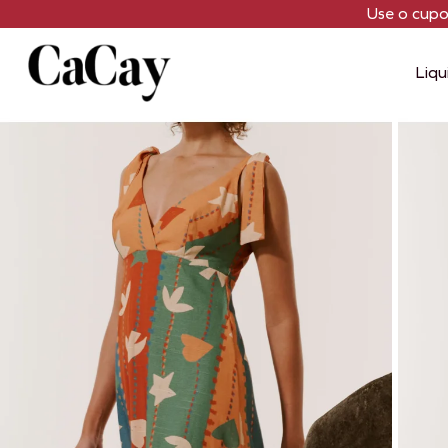
Use o cup
Liqu