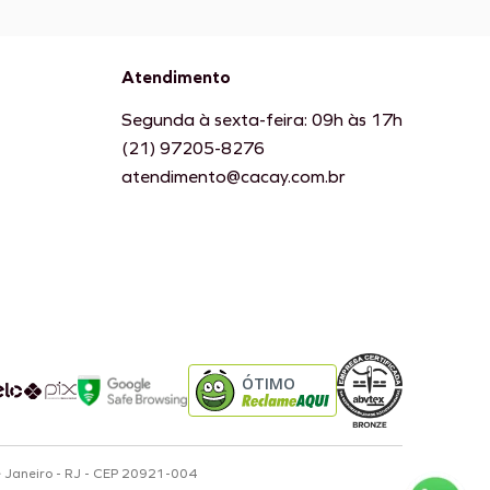
Atendimento
Segunda à sexta-feira: 09h às 17h
(21) 97205-8276
atendimento@cacay.com.br
ÓTIMO
e Janeiro - RJ - CEP 20921-004