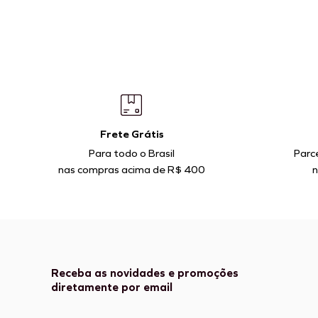
Frete Grátis
Para todo o Brasil
Parc
nas compras acima de R$ 400
n
Receba as novidades e promoções
diretamente por email