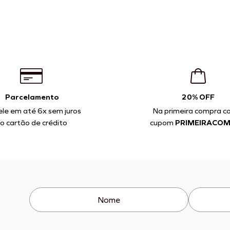
Parcelamento
20% OFF
ele em até 6x sem juros
Na primeira compra c
o cartão de crédito
cupom
PRIMEIRACO