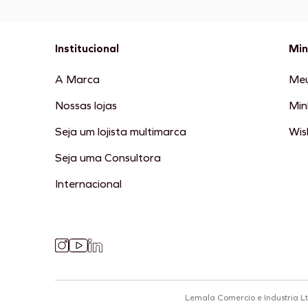
Institucional
Min
A Marca
Meu
Nossas lojas
Min
Seja um lojista multimarca
Wish
Seja uma Consultora
Internacional
Lemala Comercio e Industria L