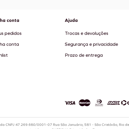
ha conta
Ajuda
s pedidos
Trocas e devoluções
ha conta
Segurança e privacidade
list
Prazo de entrega
tda CNPJ 47.269.680/0001-07 Rua São Januário, 581 - São Cristóvão, Rio d