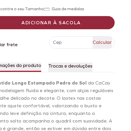
contre o seu Tamanho
Guia de medidas
ADICIONAR À SACOLA
lar frete
mações do produto
Trocas e devoluções
stido Longo Estampado Pedra do Sol
da CaCay
odelagem fluida e elegante, com alças reguláveis
alhe delicado no decote. O lastex nas costas
te ajuste confortável, valorizando o busto e
ndo leve definição na cintura, enquanto o
nto solto acompanha o quadril com suavidade. A
 é grande, então se estiver em dúvida entre dois