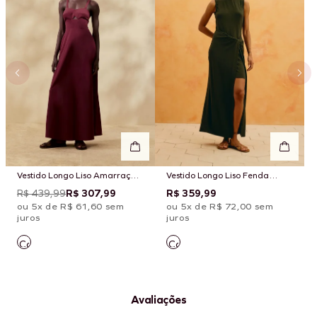
Vestido Longo Liso Amarração
Vestido Longo Liso Fenda
Costas
Torcido
R$ 439,99
R$ 307,99
R$ 359,99
ou 5x de R$ 61,60 sem
ou 5x de R$ 72,00 sem
juros
juros
Avaliações