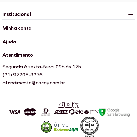
Institucional
Minha conta
Ajuda
Atendimento
Segunda à sexta-feira: 09h às 17h
(21) 97205-8276
atendimento@cacay.com.br
ÓTIMO