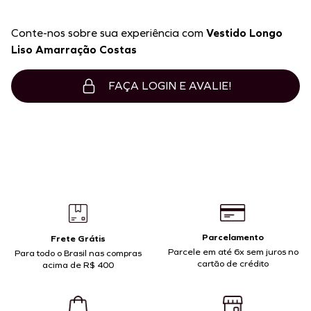
Conte-nos sobre sua experiência com
Vestido Longo
Liso Amarração Costas
FAÇA LOGIN E AVALIE!
Parcelamento
Frete Grátis
Parcele em até 6x sem juros no
Para todo o Brasil nas compras
cartão de crédito
acima de R$ 400