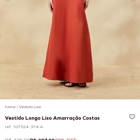
home
/
Vestido Liso
Vestido Longo Liso Amarração Costas
ref: 107524-374-A