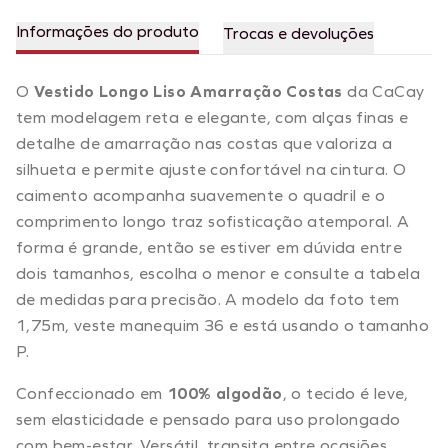
Informações do produto
Trocas e devoluções
O
Vestido Longo Liso Amarração Costas
da CaCay
tem modelagem reta e elegante, com alças finas e
detalhe de amarração nas costas que valoriza a
silhueta e permite ajuste confortável na cintura. O
caimento acompanha suavemente o quadril e o
comprimento longo traz sofisticação atemporal. A
forma é grande, então se estiver em dúvida entre
dois tamanhos, escolha o menor e consulte a tabela
de medidas para precisão. A modelo da foto tem
1,75m, veste manequim 36 e está usando o tamanho
P.
Confeccionado em
100% algodão
, o tecido é leve,
sem elasticidade e pensado para uso prolongado
com bem-estar. Versátil, transita entre ocasiões