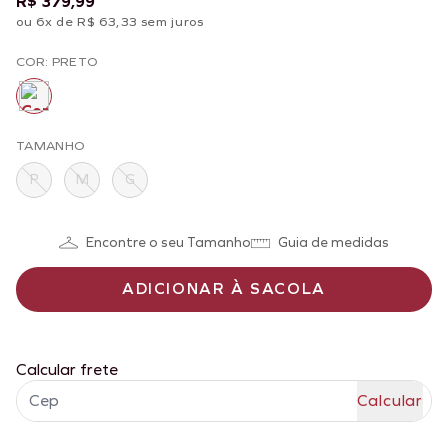
R$ 379,99
ou 6x de R$ 63,33 sem juros
COR: PRETO
TAMANHO
P
M
G
Encontre o seu Tamanho
Guia de medidas
ADICIONAR À SACOLA
Calcular frete