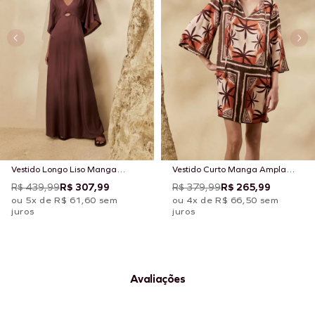
Vestido Longo Liso Manga
Vestido Curto Manga Ampla
Ampla
Estampado Bruma
R$ 439,99
R$ 307,99
R$ 379,99
R$ 265,99
ou 5x de R$ 61,60 sem
ou 4x de R$ 66,50 sem
juros
juros
Avaliações