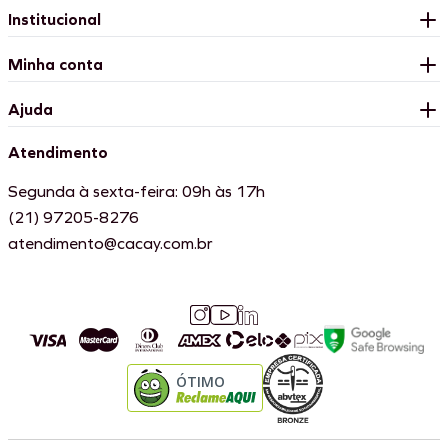
Institucional
Minha conta
Ajuda
Atendimento
Segunda à sexta-feira: 09h às 17h
(21) 97205-8276
atendimento@cacay.com.br
ÓTIMO