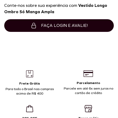
Conte-nos sobre sua experiência com
Vestido Longo
Ombro Só Manga Ampla
FAÇA LOGIN E AVALIE!
Parcelamento
Frete Grátis
Parcele em até 6x sem juros no
Para todo o Brasil nas compras
cartão de crédito
acima de R$ 400