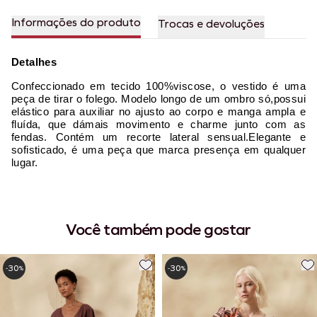
Informações do produto
Trocas e devoluções
Detalhes
Confeccionado em tecido 100%viscose, o vestido é uma
peça de tirar o folego. Modelo longo de um ombro só,possui
elástico para auxiliar no ajusto ao corpo e manga ampla e
fluída, que dámais movimento e charme junto com as
fendas. Contém um recorte lateral sensual.Elegante e
sofisticado, é uma peça que marca presença em qualquer
lugar.
Você também pode gostar
30
30
-
%
-
%